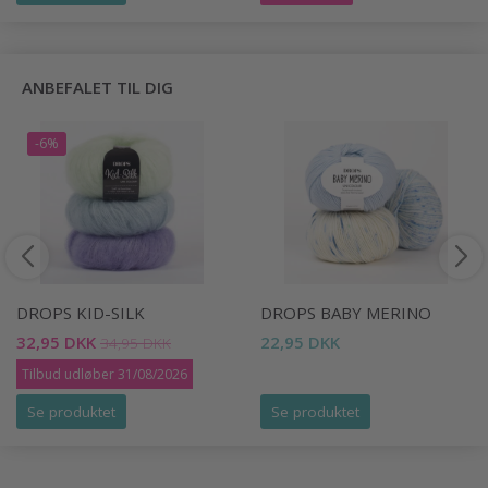
ANBEFALET TIL DIG
-6%
DROPS KID-SILK
DROPS BABY MERINO
32,95 DKK
22,95 DKK
34,95 DKK
Tilbud udløber 31/08/2026
Se produktet
Se produktet