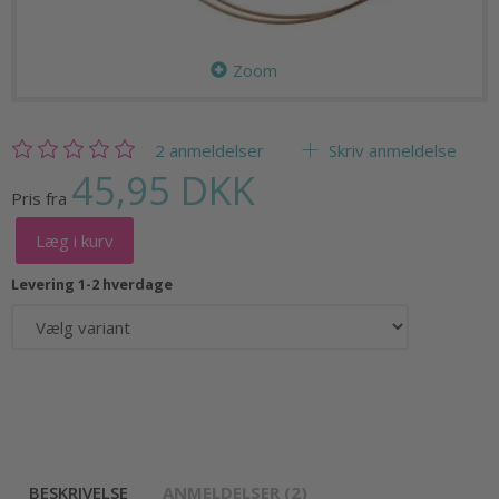
Zoom
2
anmeldelser
Skriv anmeldelse
45,95 DKK
Pris fra
Læg i kurv
Levering 1-2 hverdage
BESKRIVELSE
ANMELDELSER (2)