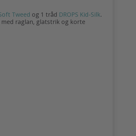
Soft Tweed
og 1 tråd
DROPS Kid-Silk
.
 med raglan, glatstrik og korte