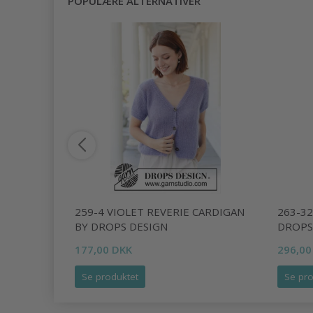
POPULÆRE ALTERNATIVER
DIGAN BY
259-4 VIOLET REVERIE CARDIGAN
263-3
BY DROPS DESIGN
DROPS
177,00 DKK
296,00
Se produktet
Se pro