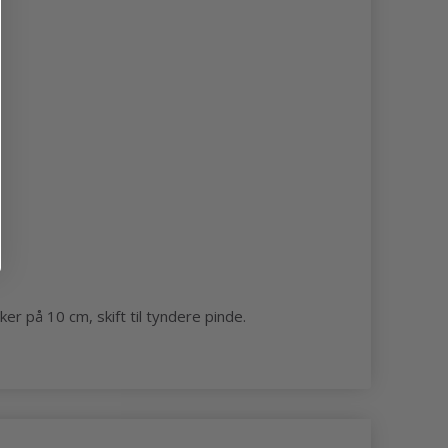
er på 10 cm, skift til tyndere pinde.