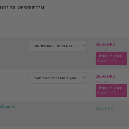
UGE TIL OPSKRIFTEN
32,95 DKK
34,95 DKK
Tilbud udløber
31/08/2026
28,95 DKK
30,95 DKK
Tilbud udløber
31/08/2026
20 mm (nr.
2,95 DKK