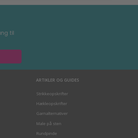
ng til
ARTIKLER OG GUIDES
Strikkeopskrifter
Hækleopskrifter
Garnalternativer
Male på sten
Rundpinde