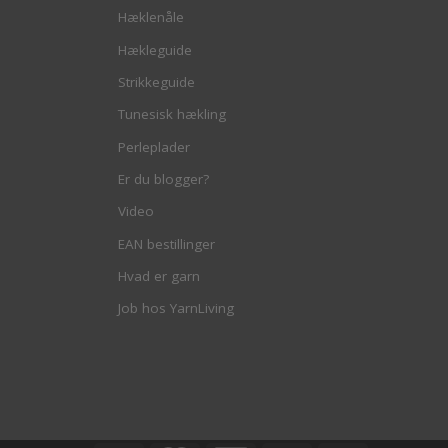
Hæklenåle
Hækleguide
Strikkeguide
Tunesisk hækling
Perleplader
Er du blogger?
Video
EAN bestillinger
Hvad er garn
Job hos YarnLiving