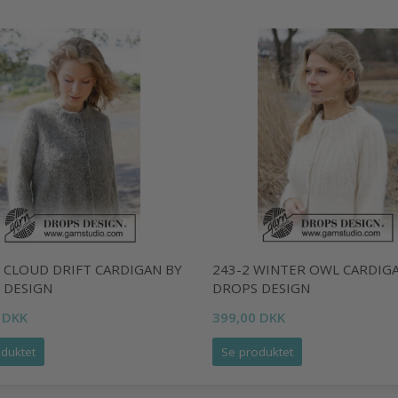
2 CLOUD DRIFT CARDIGAN BY
243-2 WINTER OWL CARDIG
 DESIGN
DROPS DESIGN
 DKK
399,00 DKK
duktet
Se produktet