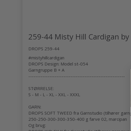
259-44 Misty Hill Cardigan b
DROPS 259-44
#mistyhillcardigan
DROPS Design: Model st-054
Garngruppe
B + A
-------------------------------------------------------
STØRRELSE:
S - M - L - XL - XXL - XXXL
GARN:
DROPS SOFT TWEED fra Garnstudio (tilhører garn
250-250-300-300-350-400 g farve 02, marcipan
Og brug: