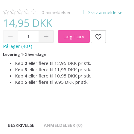
0
anmeldelser
Skriv anmeldelse
14,95 DKK
Læg i kurv
På lager (40+)
Levering 1-2 hverdage
Køb
2
eller flere til
12,95 DKK
pr stk.
Køb
3
eller flere til
11,95 DKK
pr stk.
Køb
4
eller flere til
10,95 DKK
pr stk.
Køb
5
eller flere til
9,95 DKK
pr stk.
BESKRIVELSE
ANMELDELSER (0)