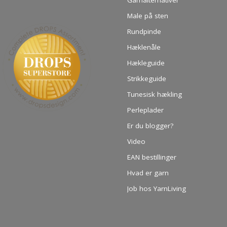
Male på sten
Rundpinde
Hæklenåle
Hækleguide
Strikkeguide
Tunesisk hækling
Perleplader
Er du blogger?
Video
EAN bestillinger
Hvad er garn
Job hos YarnLiving