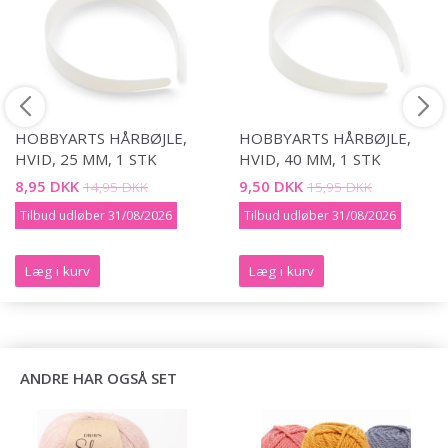
HOBBYARTS HÅRBØJLE,
HOBBYARTS HÅRBØJLE,
HVID, 25 MM, 1 STK
HVID, 40 MM, 1 STK
8,95 DKK
9,50 DKK
14,95 DKK
15,95 DKK
Tilbud udløber 31/08/2026
Tilbud udløber 31/08/2026
Læg i kurv
Læg i kurv
ANDRE HAR OGSÅ SET