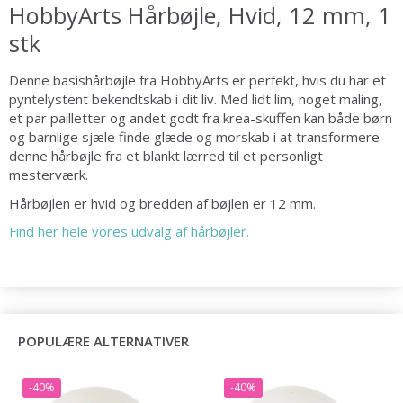
HobbyArts Hårbøjle, Hvid, 12 mm, 1
stk
Denne basishårbøjle fra HobbyArts er perfekt, hvis du har et
pyntelystent bekendtskab i dit liv. Med lidt lim, noget maling,
et par pailletter og andet godt fra krea-skuffen kan både børn
og barnlige sjæle finde glæde og morskab i at transformere
denne hårbøjle fra et blankt lærred til et personligt
mesterværk.
Hårbøjlen er hvid og bredden af bøjlen er 12 mm.
Find her hele vores udvalg af hårbøjler.
POPULÆRE ALTERNATIVER
-40%
-40%