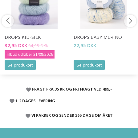
DROPS KID-SILK
DROPS BABY MERINO
32,95 DKK
22,95 DKK
34,95 DKK
Tilbud udløber 31/08/2026
Se produktet
Se produktet
FRAGT FRA 35 KR OG FRI FRAGT VED 499,-
1-2 DAGES LEVERING
VI PAKKER OG SENDER 365 DAGE OM ÅRET