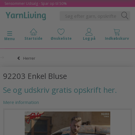
Sensommer Udsalg - Spar op til 50%
Skifte navigation
Menu
Herrer
92203 Enkel Bluse
Se og udskriv gratis opskrift her.
Mere information