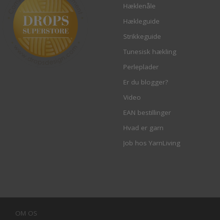
Hæklenåle
Hækleguide
Strikkeguide
Tunesisk hækling
Perleplader
Er du blogger?
Video
EAN bestillinger
Hvad er garn
Job hos YarnLiving
OM OS