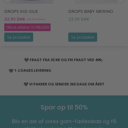
DROPS KID-SILK
DROPS BABY MERINO
32,95 DKK
22,95 DKK
34,95 DKK
Tilbud udløber 31/08/2026
Se produktet
Se produktet
FRAGT FRA 35 KR OG FRI FRAGT VED 499,-
1-2 DAGES LEVERING
VI PAKKER OG SENDER 365 DAGE OM ÅRET
Spar op til 50%
Bliv en del af vores garn-fællesskab og få