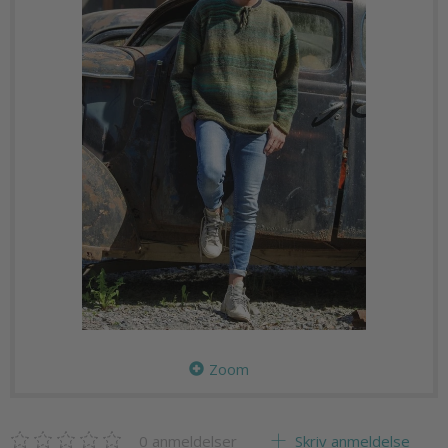
Zoom
0
anmeldelser
Skriv anmeldelse