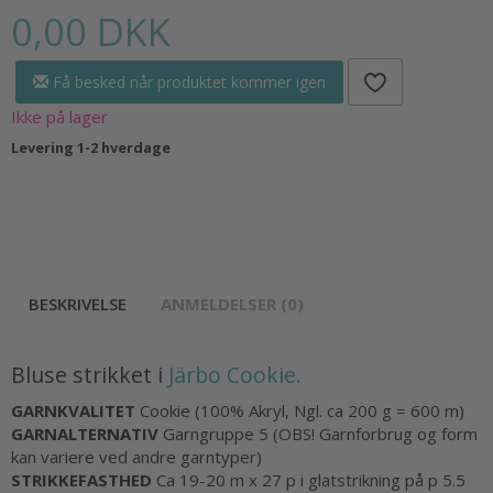
0,00 DKK
Få besked når produktet kommer igen
Ikke på lager
Levering 1-2 hverdage
BESKRIVELSE
ANMELDELSER (0)
Bluse strikket i
Järbo Cookie.
GARNKVALITET
Cookie (100% Akryl, Ngl. ca 200 g = 600 m)
GARNALTERNATIV
Garngruppe 5 (OBS! Garnforbrug og form
kan variere ved andre garntyper)
STRIKKEFASTHED
Ca 19-20 m x 27 p i glatstrikning på p 5.5