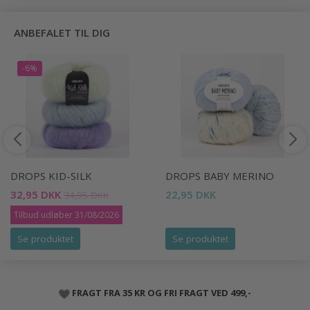
ANBEFALET TIL DIG
-6%
DROPS KID-SILK
DROPS BABY MERINO
32,95 DKK
22,95 DKK
34,95 DKK
Tilbud udløber 31/08/2026
Se produktet
Se produktet
FRAGT FRA 35 KR OG FRI FRAGT VED 499,-