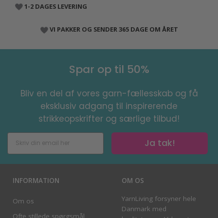
1-2 DAGES LEVERING
VI PAKKER OG SENDER 365 DAGE OM ÅRET
Spar op til 50%
Bliv en del af vores garn-fællesskab og få
eksklusiv adgang til inspirerende
strikkeopskrifter og særlige tilbud!
Ja tak!
INFORMATION
OM OS
YarnLiving forsyner hele
Om os
Danmark med
Ofte stillede spørgsmål