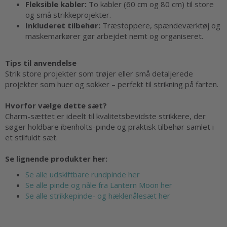
Fleksible kabler:
To kabler (60 cm og 80 cm) til store
og små strikkeprojekter.
Inkluderet tilbehør:
Træstoppere, spændeværktøj og
maskemarkører gør arbejdet nemt og organiseret.
Tips til anvendelse
Strik store projekter som trøjer eller små detaljerede
projekter som huer og sokker – perfekt til strikning på farten.
Hvorfor vælge dette sæt?
Charm-sættet er ideelt til kvalitetsbevidste strikkere, der
søger holdbare ibenholts-pinde og praktisk tilbehør samlet i
et stilfuldt sæt.
Se lignende produkter her:
Se alle udskiftbare rundpinde her
Se alle pinde og nåle fra Lantern Moon her
Se alle strikkepinde- og hæklenålesæt her