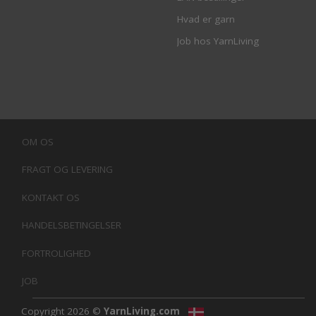
Hvad er garn
Job hos YarnLiving
OM OS
FRAGT OG LEVERING
KONTAKT OS
HANDELSBETINGELSER
FORTROLIGHED
JOB
Copyright 2026 ©
YarnLiving.com