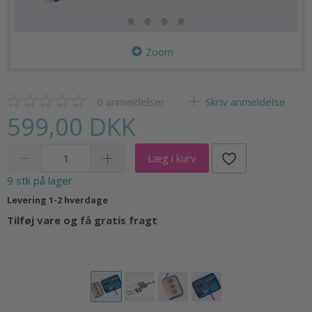
Zoom
0
anmeldelser
Skriv anmeldelse
599,00 DKK
Læg i kurv
9 stk på lager
Levering 1-2 hverdage
Tilføj vare og få gratis fragt