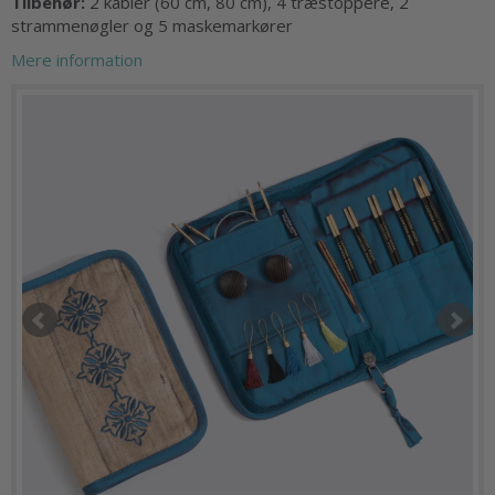
Tilbehør:
2 kabler (60 cm, 80 cm), 4 træstoppere, 2
strammenøgler og 5 maskemarkører
Mere information