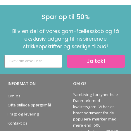
Spar op til 50%
Bliv en del af vores garn-fællesskab og få
eksklusiv adgang til inspirerende
strikkeopskrifter og særlige tilbud!
Ja tak!
INFORMATION
OM OS
YarnLiving forsyner hele
Om os
Danmark med
Ofte stillede spørgsmål
kvalitetsgarn. Vi har et
bredt sortiment fra de
Fragt og levering
populære mærker med
Kontakt os
mere end 600