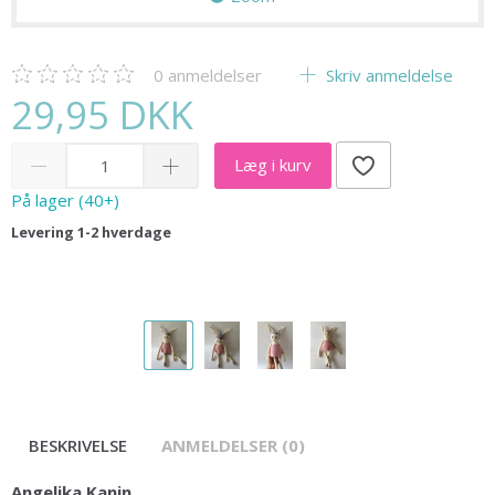
0
anmeldelser
Skriv anmeldelse
29,95 DKK
Læg i kurv
På lager (40+)
Levering 1-2 hverdage
BESKRIVELSE
ANMELDELSER (0)
Angelika Kanin