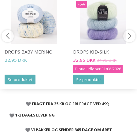
-6%
DROPS BABY MERINO
DROPS KID-SILK
22,95 DKK
32,95 DKK
34,95 DKK
Tilbud udløber 31/08/2026
Se produktet
Se produktet
FRAGT FRA 35 KR OG FRI FRAGT VED 499,-
1-2 DAGES LEVERING
VI PAKKER OG SENDER 365 DAGE OM ÅRET