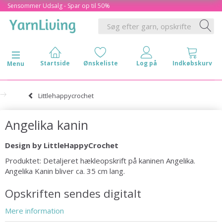
Sensommer Udsalg - Spar op til 50%
Skifte navigation
Menu
Littlehappycrochet
Angelika kanin
Design by LittleHappyCrochet
Produktet: Detaljeret hækleopskrift på kaninen Angelika.
Angelika Kanin bliver ca. 35 cm lang.
Opskriften sendes digitalt
Mere information