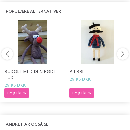
POPULÆRE ALTERNATIVER
RUDOLF MED DEN RØDE
PIERRE
TUD
29,95 DKK
29,95 DKK
Læg i kurv
Læg i kurv
ANDRE HAR OGSÅ SET