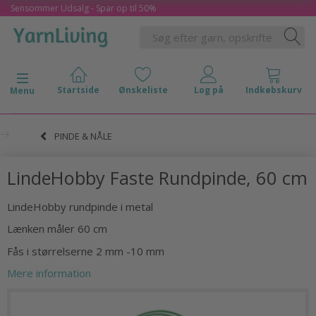
Sensommer Udsalg - Spar op til 50%
Skifte navigation
Menu
PINDE & NÅLE
LindeHobby Faste Rundpinde, 60 cm
LindeHobby rundpinde i metal
Lænken måler 60 cm
Fås i størrelserne 2 mm -10 mm
Mere information