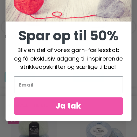
Spar op til 50%
DROPS ALASKA
DROPS SKY
14,95 DKK
34,95 DKK
Bliv en del af vores garn-fællesskab
og få eksklusiv adgang til inspirerende
strikkeopskrifter og særlige tilbud!
Se produktet
Se produktet
Ja tak
ANBEFALET TIL DIG
-6%