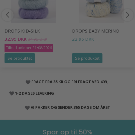
DROPS KID-SILK
DROPS BABY MERINO
32,95 DKK
22,95 DKK
34,95 DKK
Tilbud udløber 31/08/2026
Se produktet
Se produktet
FRAGT FRA 35 KR OG FRI FRAGT VED 499,-
1-2 DAGES LEVERING
VI PAKKER OG SENDER 365 DAGE OM ÅRET
Spar op til 50%