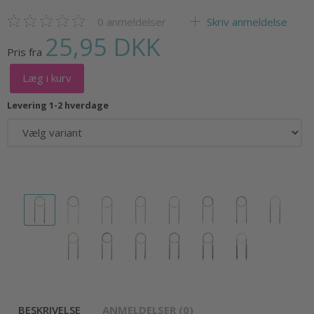
0
anmeldelser
Skriv anmeldelse
25,95 DKK
Pris fra
Læg i kurv
Levering 1-2 hverdage
BESKRIVELSE
ANMELDELSER (0)