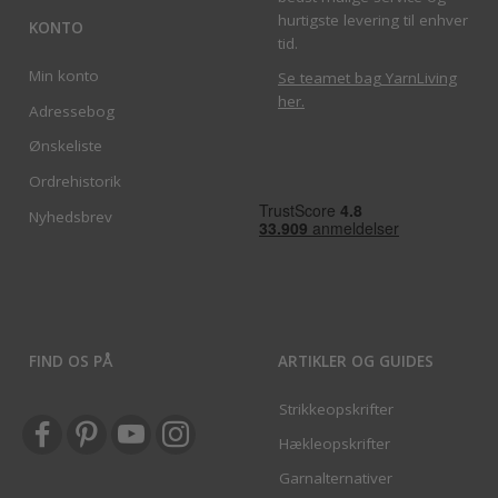
hurtigste levering til enhver
KONTO
tid.
Min konto
Se teamet bag YarnLiving
her
.
Adressebog
Ønskeliste
Ordrehistorik
Nyhedsbrev
FIND OS PÅ
ARTIKLER OG GUIDES
Strikkeopskrifter
Hækleopskrifter
Garnalternativer