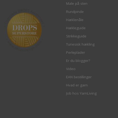
Male på sten
Rundpinde
Hæklenåle
Hækleguide
Strikkeguide
Tunesisk hækling
Perleplader
Er du blogger?
Video
EAN bestillinger
Hvad er garn
Job hos YarnLiving