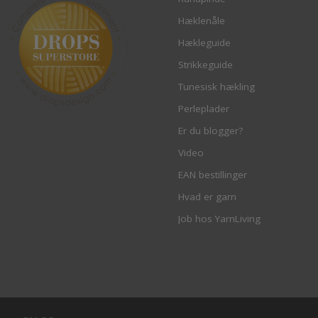
Hæklenåle
Hækleguide
Strikkeguide
Tunesisk hækling
Perleplader
Er du blogger?
Video
EAN bestillinger
Hvad er garn
Job hos YarnLiving