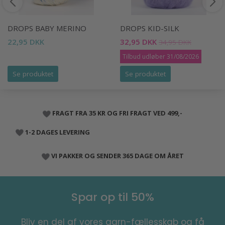
DROPS BABY MERINO
DROPS KID-SILK
22,95 DKK
32,95 DKK
34,95 DKK
Tilbud udløber 31/08/2026
Se produktet
Se produktet
FRAGT FRA 35 KR OG FRI FRAGT VED 499,-
1-2 DAGES LEVERING
VI PAKKER OG SENDER 365 DAGE OM ÅRET
Spar op til 50%
Bliv en del af vores garn-fællesskab og få