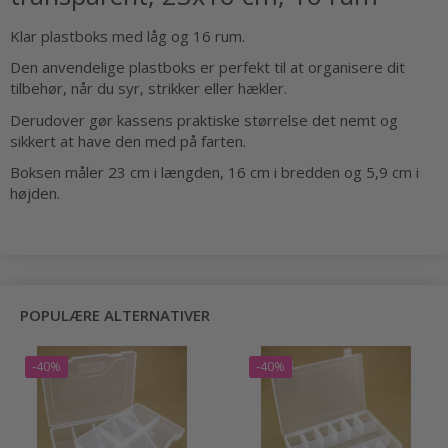
Klar plastboks med låg og 16 rum.
Den anvendelige plastboks er perfekt til at organisere dit
tilbehør, når du syr, strikker eller hækler.
Derudover gør kassens praktiske størrelse det nemt og
sikkert at have den med på farten.
Boksen måler 23 cm i længden, 16 cm i bredden og 5,9 cm i
højden.
POPULÆRE ALTERNATIVER
-40%
-40%