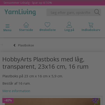
Sensommer Udsalg - Spar op til 50%
Skifte navigation
Menu
Plastbokse
HobbyArts Plastboks med låg,
transparent, 23x16 cm, 16 rum
Plastboks på 23 cm x 16 cm x 5,9 cm.
Består af 16 rum.
Mere information
-40%