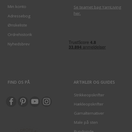
Min konto
Se teamet bag YarnLiving
her
.
Adressebog
Ønskeliste
Ordrehistorik
Nyhedsbrev
FIND OS PÅ
ARTIKLER OG GUIDES
Strikkeopskrifter
Hækleopskrifter
Garnalternativer
Male på sten
Rundpinde