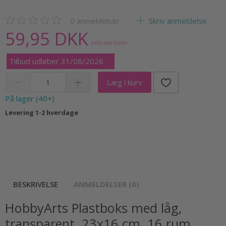
0
anmeldelser
Skriv anmeldelse
59,95 DKK
100,00 DKK
Tilbud udløber 31/08/2026
Læg i kurv
På lager (40+)
Levering 1-2 hverdage
BESKRIVELSE
ANMELDELSER (0)
HobbyArts Plastboks med låg,
transparent, 23x16 cm, 16 rum