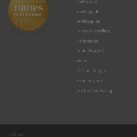
Hæklenåle
Hækleguide
Strikkeguide
Tunesisk hækling
Perleplader
Er du blogger?
Video
EAN bestillinger
Hvad er garn
Job hos YarnLiving
OM OS