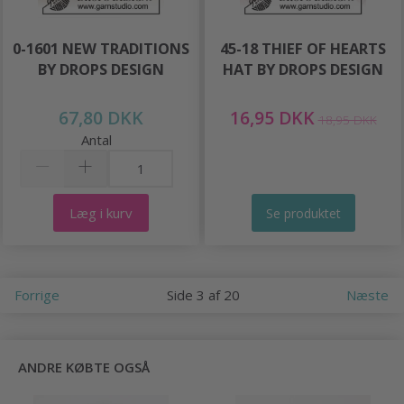
0-1601 NEW TRADITIONS
45-18 THIEF OF HEARTS
BY DROPS DESIGN
HAT BY DROPS DESIGN
67,80 DKK
16,95 DKK
18,95 DKK
Antal
Læg i kurv
Se produktet
Forrige
Side 3 af 20
Næste
ANDRE KØBTE OGSÅ