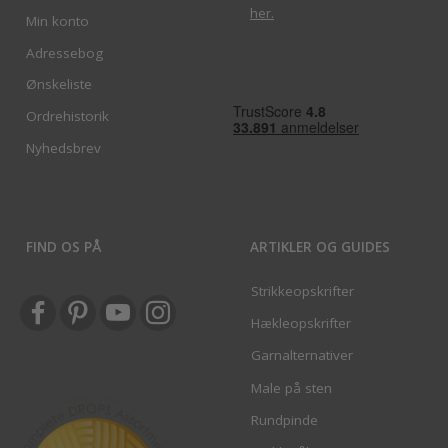
her
.
Min konto
Adressebog
Ønskeliste
Ordrehistorik
Nyhedsbrev
FIND OS PÅ
ARTIKLER OG GUIDES
Strikkeopskrifter
Hækleopskrifter
Garnalternativer
Male på sten
Rundpinde