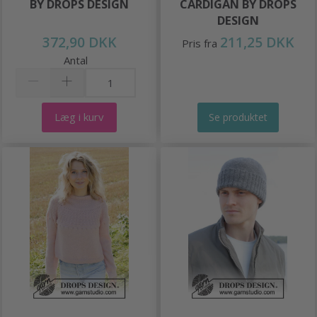
BY DROPS DESIGN
CARDIGAN BY DROPS
DESIGN
372,90 DKK
211,25 DKK
Pris fra
Antal
Læg i kurv
Se produktet