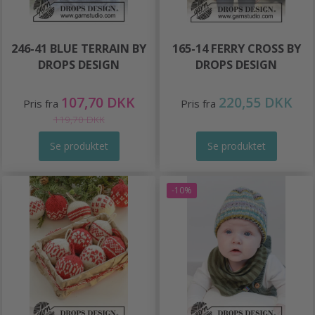
246-41 BLUE TERRAIN BY
165-14 FERRY CROSS BY
DROPS DESIGN
DROPS DESIGN
107,70 DKK
220,55 DKK
Pris fra
Pris fra
119,70 DKK
Se produktet
Se produktet
-10%