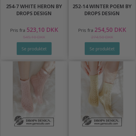
254-7 WHITE HERON BY
252-14 WINTER POEM BY
DROPS DESIGN
DROPS DESIGN
523,10 DKK
254,50 DKK
Pris fra
Pris fra
545,10 DKK
274,50 DKK
Se produktet
Se produktet