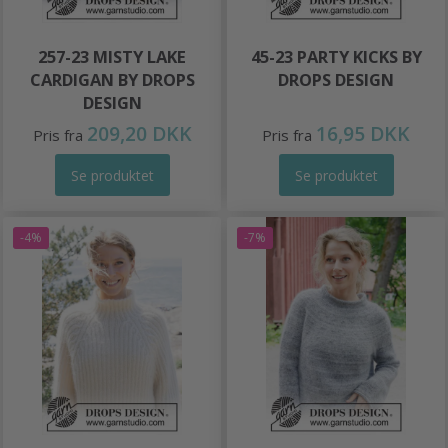
257-23 MISTY LAKE
45-23 PARTY KICKS BY
CARDIGAN BY DROPS
DROPS DESIGN
DESIGN
209,20 DKK
16,95 DKK
Pris fra
Pris fra
Se produktet
Se produktet
-4%
-7%