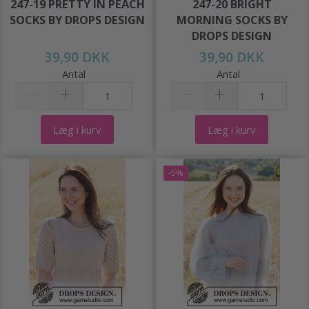
247-19 PRETTY IN PEACH
247-20 BRIGHT
SOCKS BY DROPS DESIGN
MORNING SOCKS BY
DROPS DESIGN
39,90 DKK
39,90 DKK
Antal
Antal
Læg i kurv
Læg i kurv
-5%