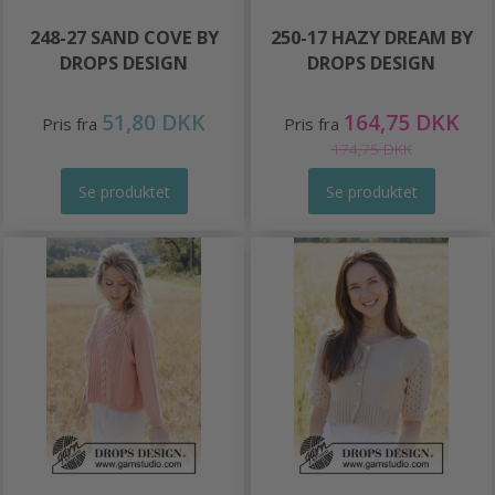
248-27 SAND COVE BY
250-17 HAZY DREAM BY
DROPS DESIGN
DROPS DESIGN
51,80 DKK
164,75 DKK
Pris fra
Pris fra
174,75 DKK
Se produktet
Se produktet