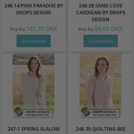
248-14 PINK PARADISE BY
248-28 SAND COVE
DROPS DESIGN
CARDIGAN BY DROPS
DESIGN
101,70 DKK
59,60 DKK
Pris fra
Pris fra
Se produktet
Se produktet
247-1 SPRING SLALOM
248-25 QUILTING BEE