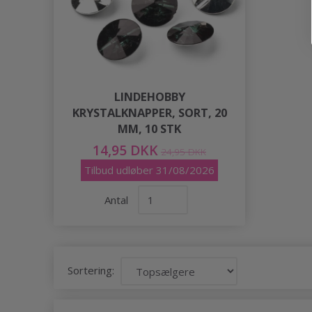
LINDEHOBBY
KRYSTALKNAPPER, SORT, 20
MM, 10 STK
14,95 DKK
24,95 DKK
Tilbud udløber 31/08/2026
Antal
Sortering: