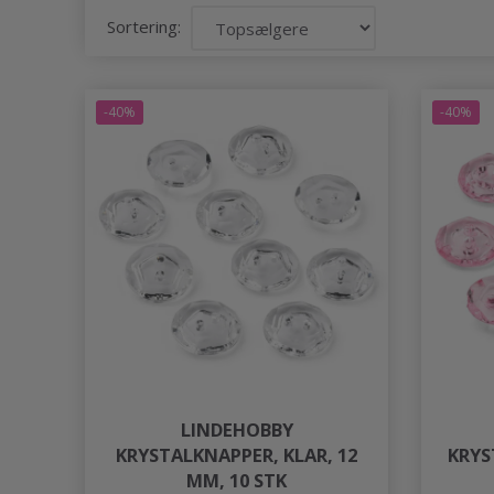
Sortering:
-40%
-40%
LINDEHOBBY
KRYSTALKNAPPER, KLAR, 12
KRYS
MM, 10 STK