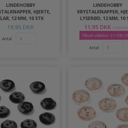
LINDEHOBBY
LINDEHOBBY
STALKNAPPER, HJERTE,
KRYSTALKNAPPER, HJE
LAR, 12 MM, 10 STK
LYSERØD, 12 MM, 10 
19,95 DKK
11,95 DKK
19,95 D
Tilbud udløber 31/08/2
Antal
Antal