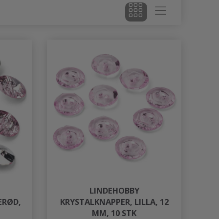
LINDEHOBBY
ERØD,
KRYSTALKNAPPER, LILLA, 12
MM, 10 STK