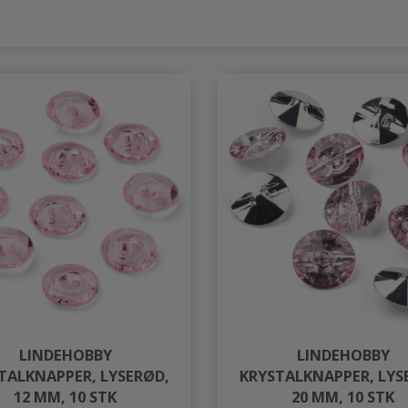
LINDEHOBBY
LINDEHOBBY
TALKNAPPER, LYSERØD,
KRYSTALKNAPPER, LYS
12 MM, 10 STK
20 MM, 10 STK