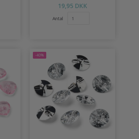
19,95 DKK
Antal
-40%