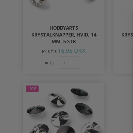
HOBBYARTS
KRYSTALKNAPPER, HVID, 14
KRYS
MM, 5 STK
16,95 DKK
Pris fra
Antal
-40%