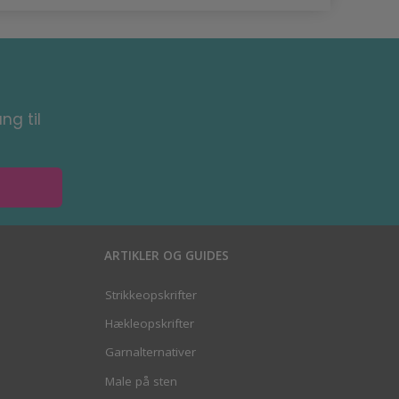
ng til
ARTIKLER OG GUIDES
Strikkeopskrifter
Hækleopskrifter
Garnalternativer
Male på sten