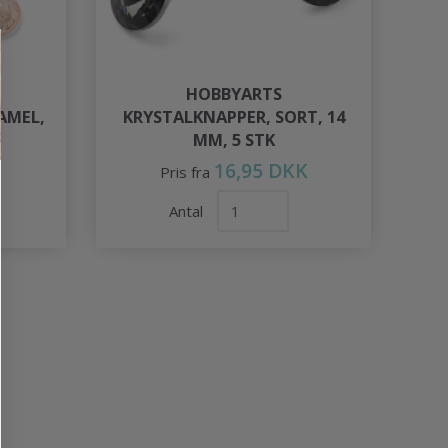
HOBBYARTS
AMEL,
KRYSTALKNAPPER, SORT, 14
MM, 5 STK
16,95 DKK
Pris fra
Antal