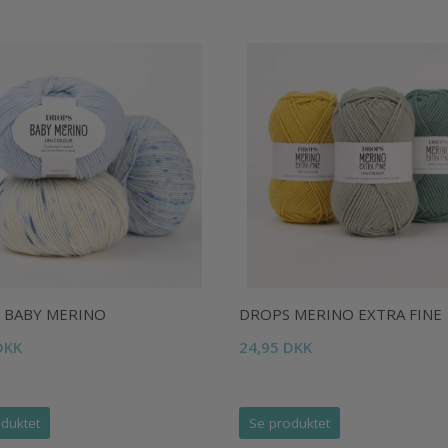
 BABY MERINO
DROPS MERINO EXTRA FINE
DKK
24,95 DKK
duktet
Se produktet