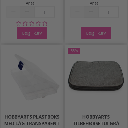
Antal
Antal
Læg i kurv
Læg i kurv
-55%
HOBBYARTS PLASTBOKS
HOBBYARTS
MED LÅG TRANSPARENT
TILBEHØRSETUI GRÅ