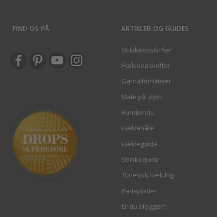
FIND OS PÅ
ARTIKLER OG GUIDES
Strikkeopskrifter
Hækleopskrifter
Garnalternativer
Male på sten
Rundpinde
Hæklenåle
Hækleguide
Strikkeguide
Tunesisk hækling
Perleplader
Er du blogger?