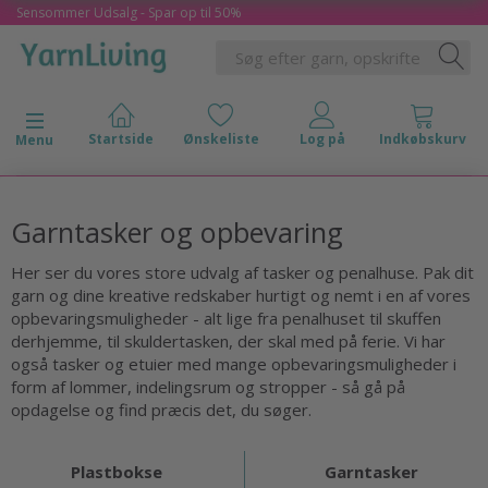
Sensommer Udsalg - Spar op til 50%
Skifte navigation
Menu
Garntasker og opbevaring
Her ser du vores store udvalg af tasker og penalhuse. Pak dit
garn og dine kreative redskaber hurtigt og nemt i en af vores
opbevaringsmuligheder - alt lige fra penalhuset til skuffen
derhjemme, til skuldertasken, der skal med på ferie. Vi har
også tasker og etuier med mange opbevaringsmuligheder i
form af lommer, indelingsrum og stropper - så gå på
opdagelse og find præcis det, du søger.
Plastbokse
Garntasker