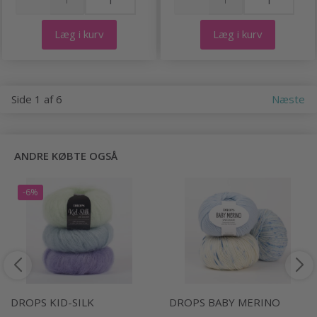
Læg i kurv
Læg i kurv
Side 1 af 6
Næste
ANDRE KØBTE OGSÅ
-6%
DROPS KID-SILK
DROPS BABY MERINO