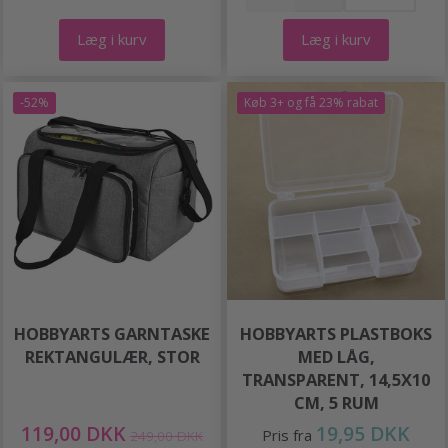
Læg i kurv
Læg i kurv
-52%
Køb 3+ og få 23% rabat
HOBBYARTS GARNTASKE
HOBBYARTS PLASTBOKS
REKTANGULÆR, STOR
MED LÅG,
TRANSPARENT, 14,5X10
CM, 5 RUM
119,00 DKK
19,95 DKK
Pris fra
249,00 DKK