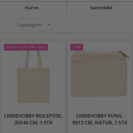
Kurve
Garnskåle
Køb 3+ og få 10% rabat
-50%
LINDEHOBBY MULEPOSE,
LINDEHOBBY PUNG,
35X40 CM, 1 STK
9X12 CM, NATUR, 1 STK