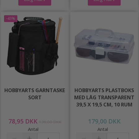
-43%
HOBBYARTS GARNTASKE
HOBBYARTS PLASTBOKS
SORT
MED LÅG TRANSPARENT
39,5 X 19,5 CM, 10 RUM
78,95 DKK
179,00 DKK
139,00 DKK
Antal
Antal