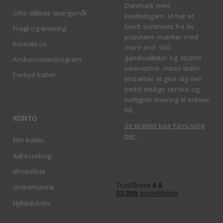
Danmark med
Ofte stillede spørgsmål
kvalitetsgarn. Vi har et
bredt sortiment fra de
Fragt og levering
populære mærker med
Kontakt os
mere end 600
garnkvaliteter og 30.000
Ambassadørprogram
varenumre. Vores team
Fortryd købet
tilstræber at give dig den
bedst mulige service og
hurtigste levering til enhver
tid.
KONTO
Se teamet bag YarnLiving
her
.
Min konto
Adressebog
Ønskeliste
Ordrehistorik
Nyhedsbrev