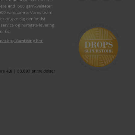
re end 600 garnkvaliteter
000 varenumre. Vores team
ber at give dig den bedst
service og hurtigste levering
er tid.
met bag YarnLiving her
.