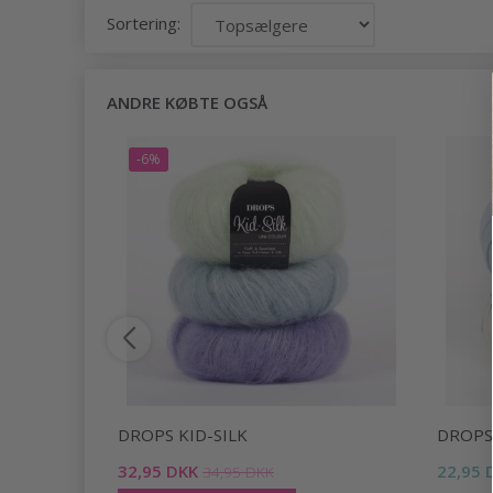
Sortering:
ANDRE KØBTE OGSÅ
-6%
DROPS KID-SILK
DROPS
32,95 DKK
22,95 
34,95 DKK