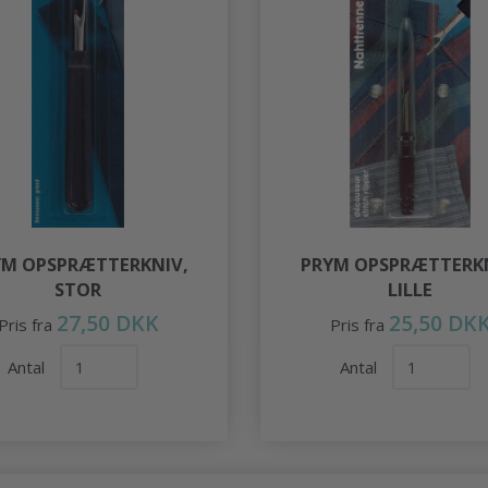
YM OPSPRÆTTERKNIV,
PRYM OPSPRÆTTERKN
STOR
LILLE
27,50 DKK
25,50 DK
Pris fra
Pris fra
Antal
Antal