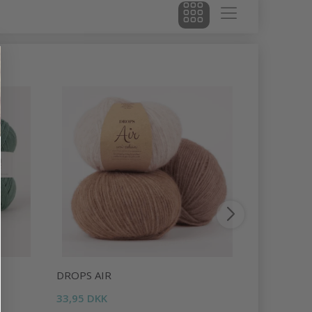
DROPS AIR
DROPS LI
33,95 DKK
16,95 DKK