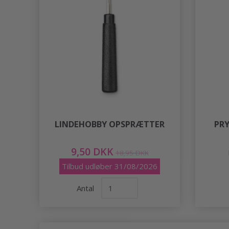
LINDEHOBBY OPSPRÆTTER
PR
9,50 DKK
18,95 DKK
Tilbud udløber 31/08/2026
Antal