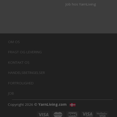
Job hos YarnLiving
OM OS
FRAGT OG LEVERING
KONTAKT OS
HANDELSBETINGELSER
FORTROLIGHED
JOB
Copyright 2026 ©
YarnLiving.com