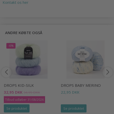
Kontakt os her
ANDRE KØBTE OGSÅ
-6%
DROPS KID-SILK
DROPS BABY MERINO
32,95 DKK
22,95 DKK
34,95 DKK
Tilbud udløber 31/08/2026
Se produktet
Se produktet