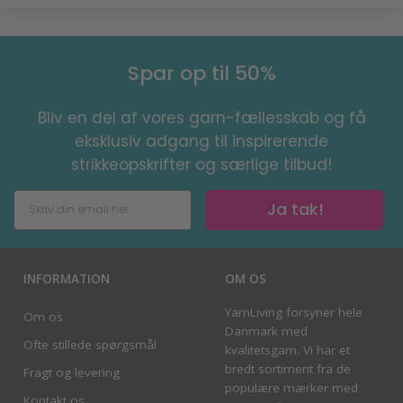
Spar op til 50%
Bliv en del af vores garn-fællesskab og få
eksklusiv adgang til inspirerende
strikkeopskrifter og særlige tilbud!
Ja tak!
INFORMATION
OM OS
YarnLiving forsyner hele
Om os
Danmark med
Ofte stillede spørgsmål
kvalitetsgarn. Vi har et
bredt sortiment fra de
Fragt og levering
populære mærker med
Kontakt os