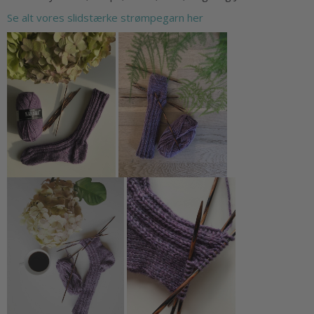
Se alt vores slidstærke strømpegarn her