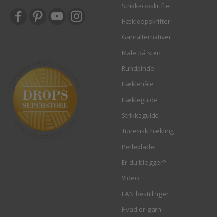
Strikkeopskrifter
Hækleopskrifter
Garnalternativer
Male på sten
Rundpinde
Hæklenåle
Hækleguide
Strikkeguide
Tunesisk hækling
Perleplader
Er du blogger?
Video
EAN bestillinger
Hvad er garn