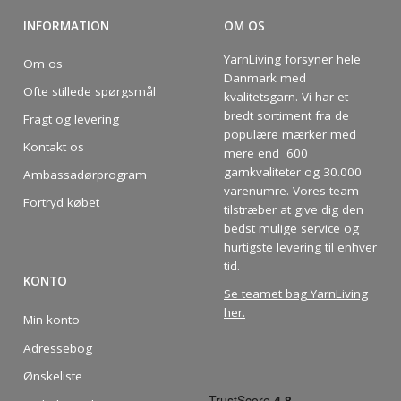
INFORMATION
OM OS
YarnLiving forsyner hele
Om os
Danmark med
Ofte stillede spørgsmål
kvalitetsgarn. Vi har et
bredt sortiment fra de
Fragt og levering
populære mærker med
Kontakt os
mere end 600
garnkvaliteter og 30.000
Ambassadørprogram
varenumre. Vores team
Fortryd købet
tilstræber at give dig den
bedst mulige service og
hurtigste levering til enhver
tid.
KONTO
Se teamet bag YarnLiving
her
.
Min konto
Adressebog
Ønskeliste