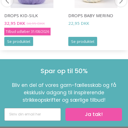
DROPS KID-SILK
DROPS BABY MERINO
32,95 DKK
22,95 DKK
34,95 DKK
Tilbud udløber 31/08/2026
Se produktet
Se produktet
Spar op til 50%
Bliv en del af vores garn-fællesskab og få
eksklusiv adgang til inspirerende
strikkeopskrifter og særlige tilbud!
Ja tak!