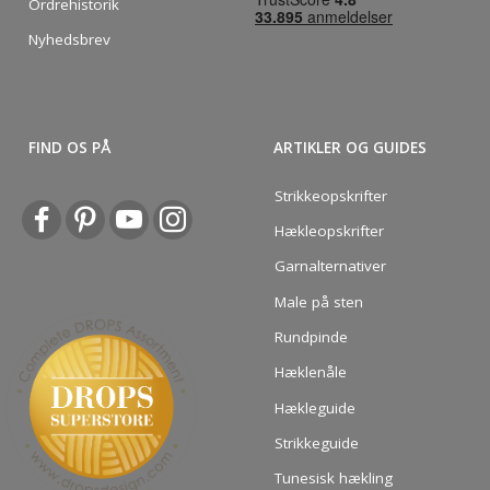
Ordrehistorik
Nyhedsbrev
FIND OS PÅ
ARTIKLER OG GUIDES
Strikkeopskrifter
Hækleopskrifter
Garnalternativer
Male på sten
Rundpinde
Hæklenåle
Hækleguide
Strikkeguide
Tunesisk hækling