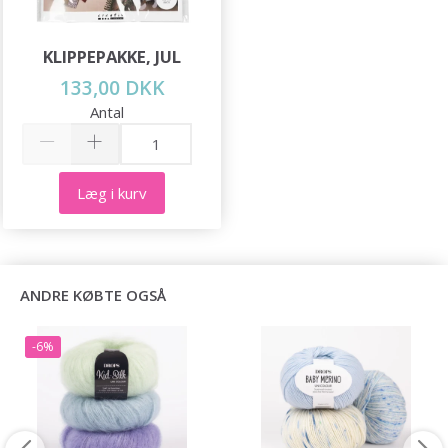
KLIPPEPAKKE, JUL
133,00 DKK
Antal
Læg i kurv
ANDRE KØBTE OGSÅ
-6%