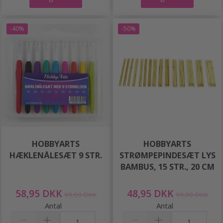
-40%
-50%
HOBBYARTS
HOBBYARTS
HÆKLENÅLESÆT 9 STR.
STRØMPEPINDESÆT LYS
BAMBUS, 15 STR., 20 CM
58,95 DKK
48,95 DKK
99,00 DKK
99,00 DKK
Antal
Antal