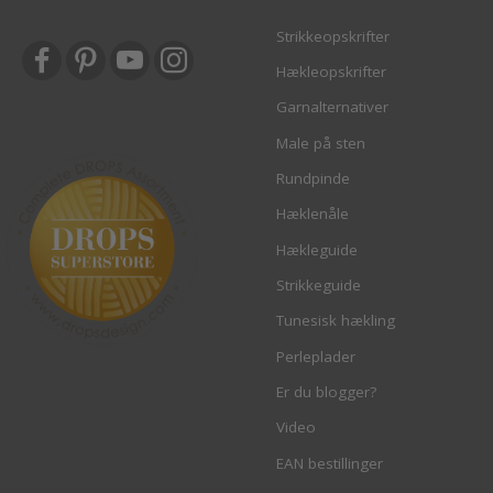
Strikkeopskrifter
Hækleopskrifter
Garnalternativer
Male på sten
Rundpinde
Hæklenåle
Hækleguide
Strikkeguide
Tunesisk hækling
Perleplader
Er du blogger?
Video
EAN bestillinger