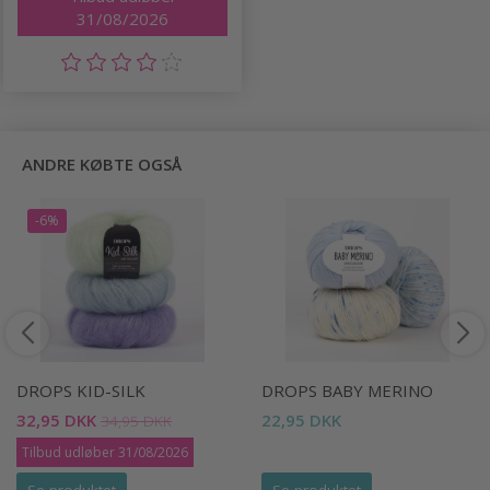
31/08/2026
ANDRE KØBTE OGSÅ
-6%
DROPS KID-SILK
DROPS BABY MERINO
32,95 DKK
22,95 DKK
34,95 DKK
Tilbud udløber 31/08/2026
Se produktet
Se produktet