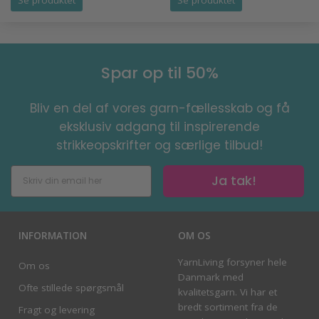
Spar op til 50%
Bliv en del af vores garn-fællesskab og få
eksklusiv adgang til inspirerende
strikkeopskrifter og særlige tilbud!
Ja tak!
INFORMATION
OM OS
YarnLiving forsyner hele
Om os
Danmark med
Ofte stillede spørgsmål
kvalitetsgarn. Vi har et
bredt sortiment fra de
Fragt og levering