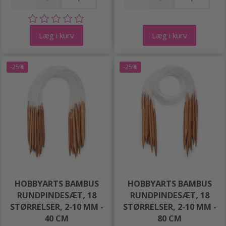
Læg i kurv
Læg i kurv
-25%
-25%
HOBBYARTS BAMBUS
HOBBYARTS BAMBUS
RUNDPINDESÆT, 18
RUNDPINDESÆT, 18
STØRRELSER, 2-10 MM -
STØRRELSER, 2-10 MM -
40 CM
80 CM