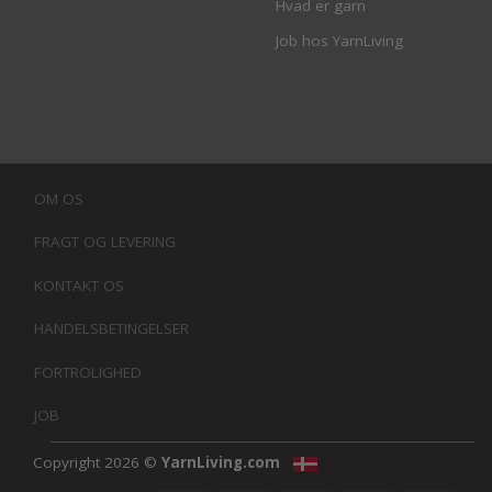
Hvad er garn
Job hos YarnLiving
OM OS
FRAGT OG LEVERING
KONTAKT OS
HANDELSBETINGELSER
FORTROLIGHED
JOB
Copyright 2026 ©
YarnLiving.com