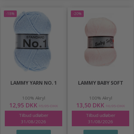
-18%
-20%
LAMMY YARN NO. 1
LAMMY BABY SOFT
100% Akryl
100% Akryl
12,95 DKK
13,50 DKK
15,95 DKK
16,95 DKK
Tilbud udløber
Tilbud udløber
31/08/2026
31/08/2026