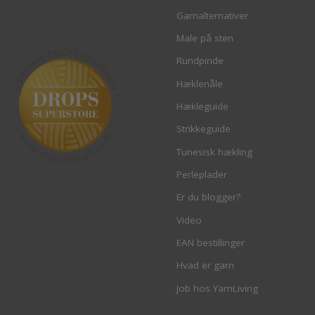
Garnalternativer
Male på sten
Rundpinde
Hæklenåle
Hækleguide
Strikkeguide
Tunesisk hækling
Perleplader
Er du blogger?
Video
EAN bestillinger
Hvad er garn
Job hos YarnLiving