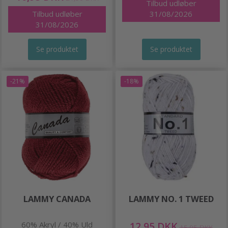
Tilbud udløber
Tilbud udløber
31/08/2026
31/08/2026
Se produktet
Se produktet
-21%
-18%
LAMMY CANADA
LAMMY NO. 1 TWEED
60% Akryl / 40% Uld
12,95 DKK
15,95 DKK