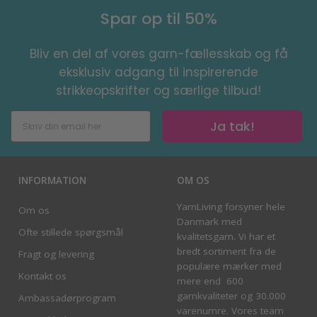
Spar op til 50%
Bliv en del af vores garn-fællesskab og få
eksklusiv adgang til inspirerende
strikkeopskrifter og særlige tilbud!
Ja tak!
INFORMATION
OM OS
YarnLiving forsyner hele
Om os
Danmark med
Ofte stillede spørgsmål
kvalitetsgarn. Vi har et
bredt sortiment fra de
Fragt og levering
populære mærker med
Kontakt os
mere end 600
garnkvaliteter og 30.000
Ambassadørprogram
varenumre. Vores team