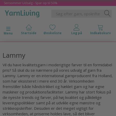
Sensommer Udsalg - Spar op til 50%
Skifte navigation
Menu
Lammy
Vil du have kvalitetsgarn i moderigtige farver til en formidabel
pris? Så skal du se nærmere på vores udvalg af garn fra
Lammy. Lammy er en international garnproducent fra Holland,
som har eksisteret i mere end 30 år. Virksomheden
fremstiller både håndstrikket og hæklet garn og har egne
maskiner og produktionsfaciliteter. Lammy har stort fokus på
de nyeste trends og farver, på høj kvalitet og pålidelige
leveringspolitikker samt på at udvikle egne mønstre og
strikkeopskrifter. Desuden er det meget vigtigt for
virksomheden, at priserne holdes lave, så det bliver