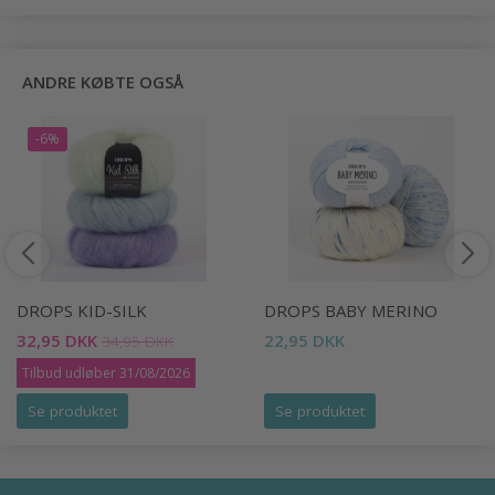
ANDRE KØBTE OGSÅ
-6%
DROPS KID-SILK
DROPS BABY MERINO
32,95 DKK
22,95 DKK
34,95 DKK
Tilbud udløber 31/08/2026
Se produktet
Se produktet