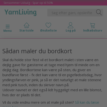
Sensommer Udsalg - Spar op til 50%
Skifte navigation
Menu
Sådan maler du bordkort
Skal du holde stor fest vil et bordkort malet i sten være en
dejlig gave for gæsterne at tage med hjem til minde om en
dejlig dag. Bordkortene kan være på sten, du giver en
bundfarve først - fx det kan være til en pigefødselsdag, hvor
yndlingsfarven er pink, ja så er det naturligt at male stenene
med pink tusch, inden du skriver navn på.
Udover navnet er det også lidt hyggeligt med en lille blomst,
hvis der er plads til det.
Vil du vide endnu mere om at male på sten?
Så kan du læse