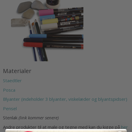
Materialer
Staedtler
Posca
Blyanter (indeholder 3 blyanter, viskelæder og blyantspidser)
Pensel
Stenlak
(link kommer senere)
Andre produkter til at male og tegne med kan du kigge på
her