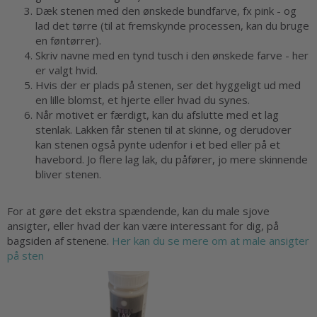
Dæk stenen med den ønskede bundfarve, fx pink - og
lad det tørre (til at fremskynde processen, kan du bruge
en føntørrer).
Skriv navne med en tynd tusch i den ønskede farve - her
er valgt hvid.
Hvis der er plads på stenen, ser det hyggeligt ud med
en lille blomst, et hjerte eller hvad du synes.
Når motivet er færdigt, kan du afslutte med et lag
stenlak. Lakken får stenen til at skinne, og derudover
kan stenen også pynte udenfor i et bed eller på et
havebord. Jo flere lag lak, du påfører, jo mere skinnende
bliver stenen.
For at gøre det ekstra spændende, kan du male sjove
ansigter, eller hvad der kan være interessant for dig, på
bagsiden af stenene.
Her kan du se mere om at male ansigter
på sten