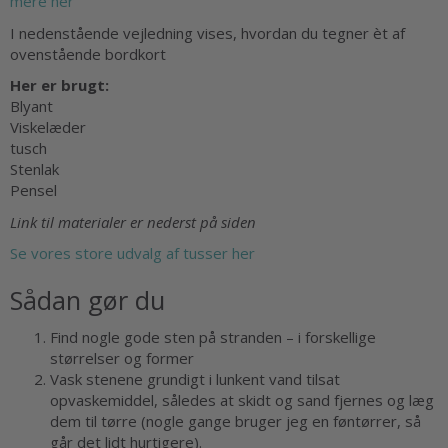
mere her
I nedenstående vejledning vises, hvordan du tegner èt af
ovenstående bordkort
Her er brugt:
Blyant
Viskelæder
tusch
Stenlak
Pensel
Link til materialer er nederst på siden
Se vores store udvalg af tusser her
Sådan gør du
Find nogle gode sten på stranden – i forskellige
størrelser og former
Vask stenene grundigt i lunkent vand tilsat
opvaskemiddel, således at skidt og sand fjernes og læg
dem til tørre (nogle gange bruger jeg en føntørrer, så
går det lidt hurtigere).