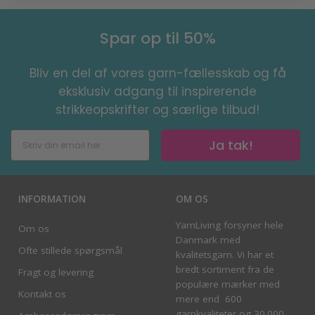
Spar op til 50%
Bliv en del af vores garn-fællesskab og få
eksklusiv adgang til inspirerende
strikkeopskrifter og særlige tilbud!
Ja tak!
INFORMATION
OM OS
YarnLiving forsyner hele
Om os
Danmark med
Ofte stillede spørgsmål
kvalitetsgarn. Vi har et
bredt sortiment fra de
Fragt og levering
populære mærker med
Kontakt os
mere end 600
garnkvaliteter og 30.000