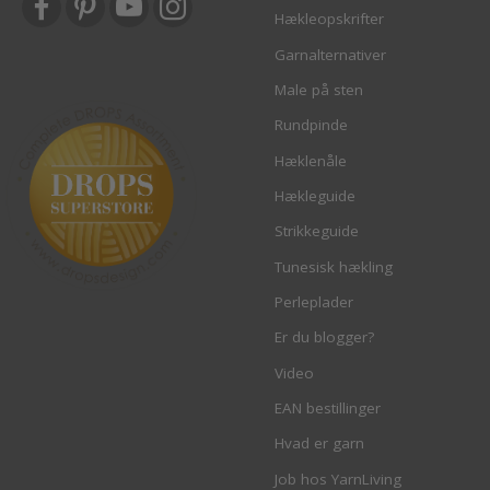
Hækleopskrifter
Garnalternativer
Male på sten
Rundpinde
Hæklenåle
Hækleguide
Strikkeguide
Tunesisk hækling
Perleplader
Er du blogger?
Video
EAN bestillinger
Hvad er garn
Job hos YarnLiving