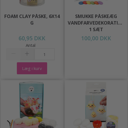
FOAM CLAY PÅSKE, 6X14
SMUKKE PÅSKEÆG
G
VANDFARVEDEKORATION,
1 SÆT
60,95 DKK
100,00 DKK
Antal
Læg i kurv