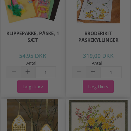
KLIPPEPAKKE, PÅSKE, 1
BRODERIKIT
SÆT
PÅSKEKYLLINGER
54,95 DKK
319,00 DKK
Antal
Antal
Læg i kurv
Læg i kurv