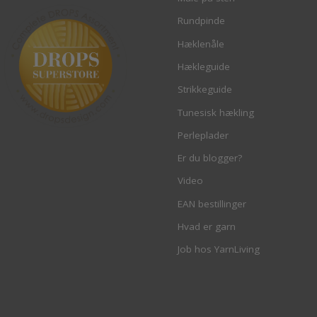
Rundpinde
Hæklenåle
Hækleguide
Strikkeguide
Tunesisk hækling
Perleplader
Er du blogger?
Video
EAN bestillinger
Hvad er garn
Job hos YarnLiving