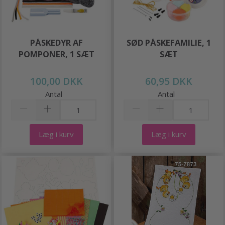
PÅSKEDYR AF
SØD PÅSKEFAMILIE, 1
POMPONER, 1 SÆT
SÆT
100,00 DKK
60,95 DKK
Antal
Antal
Læg i kurv
Læg i kurv