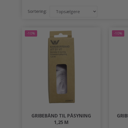
Sortering:
-10%
-10%
GRIBEBÅND TIL PÅSYNING
GRI
1,25 M