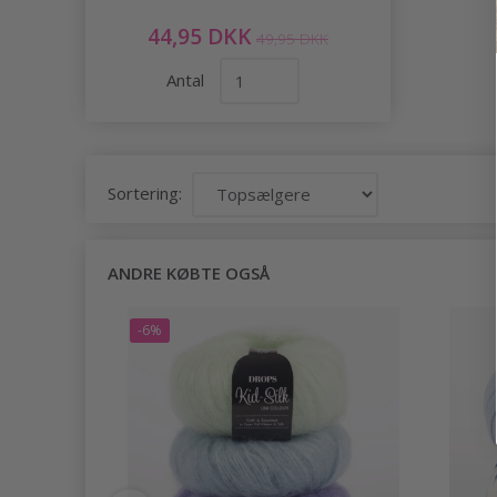
44,95 DKK
49,95 DKK
Antal
Sortering:
ANDRE KØBTE OGSÅ
-6%