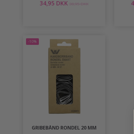
34,95 DKK
38,95 DKK
-10%
GRIBEBÅND RONDEL 20 MM