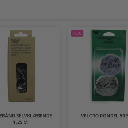
-10%
BEBÅND SELVKLÆBENDE
VELCRO RONDEL 50 
1,25 M