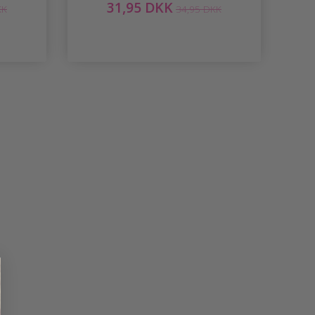
31,95 DKK
KK
34,95 DKK