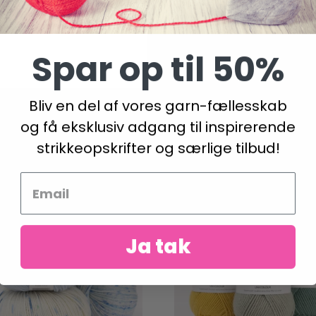
Spar op til 50%
Bliv en del af vores garn-fællesskab
og få eksklusiv adgang til inspirerende
strikkeopskrifter og særlige tilbud!
Ja tak