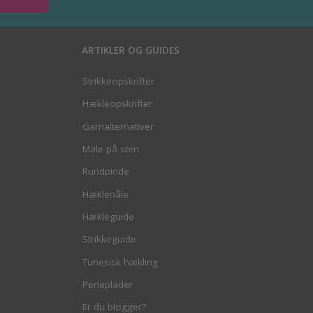
ARTIKLER OG GUIDES
Strikkeopskrifter
Hækleopskrifter
Garnalternativer
Male på sten
Rundpinde
Hæklenåle
Hækleguide
Strikkeguide
Tunesisk hækling
Perleplader
Er du blogger?