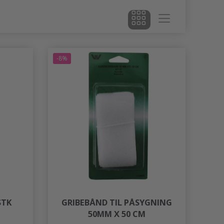
-8%
STK
GRIBEBÅND TIL PÅSYGNING
50MM X 50 CM