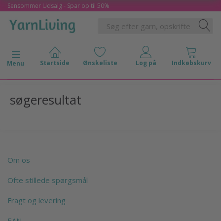
Sensommer Udsalg - Spar op til 50%
Skifte navigation
Menu
søgeresultat
Om os
Ofte stillede spørgsmål
Fragt og levering
EAN