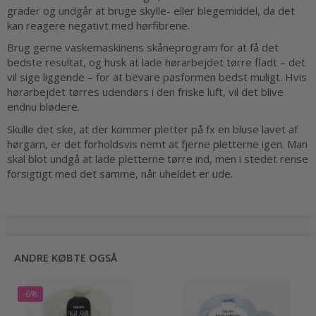
grader og undgår at bruge skylle- eller blegemiddel, da det
kan reagere negativt med hørfibrene.
Brug gerne vaskemaskinens skåneprogram for at få det
bedste resultat, og husk at lade hørarbejdet tørre fladt – det
vil sige liggende – for at bevare pasformen bedst muligt. Hvis
hørarbejdet tørres udendørs i den friske luft, vil det blive
endnu blødere.
Skulle det ske, at der kommer pletter på fx en bluse lavet af
hørgarn, er det forholdsvis nemt at fjerne pletterne igen. Man
skal blot undgå at lade pletterne tørre ind, men i stedet rense
forsigtigt med det samme, når uheldet er ude.
ANDRE KØBTE OGSÅ
-6%