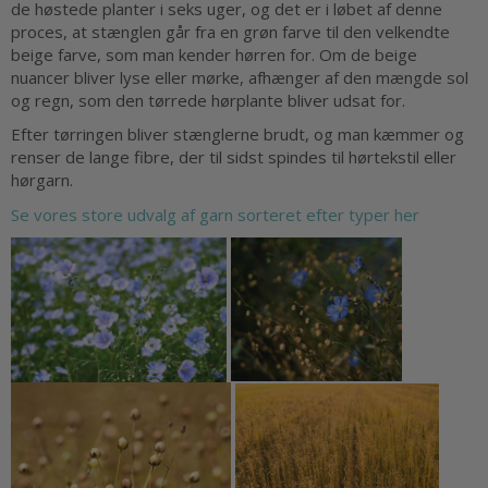
de høstede planter i seks uger, og det er i løbet af denne
proces, at stænglen går fra en grøn farve til den velkendte
beige farve, som man kender hørren for. Om de beige
nuancer bliver lyse eller mørke, afhænger af den mængde sol
og regn, som den tørrede hørplante bliver udsat for.
Efter tørringen bliver stænglerne brudt, og man kæmmer og
renser de lange fibre, der til sidst spindes til hørtekstil eller
hørgarn.
Se vores store udvalg af garn sorteret efter typer her