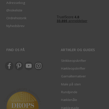
Adressebog
Ønskeliste
Ordrehistorik
Nyhedsbrev
FIND OS PÅ
ARTIKLER OG GUIDES
Strikkeopskrifter
Hækleopskrifter
Garnalternativer
Male på sten
Rundpinde
Hæklenåle
Hækleguide