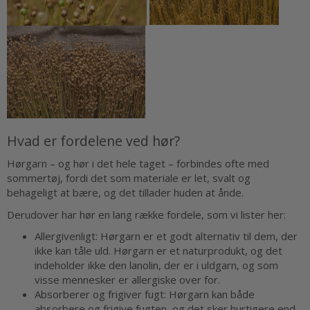
Hvad er fordelene ved hør?
Hørgarn – og hør i det hele taget – forbindes ofte med
sommertøj, fordi det som materiale er let, svalt og
behageligt at bære, og det tillader huden at ånde.
Derudover har hør en lang række fordele, som vi lister her:
Allergivenligt: Hørgarn er et godt alternativ til dem, der
ikke kan tåle uld. Hørgarn er et naturprodukt, og det
indeholder ikke den lanolin, der er i uldgarn, og som
visse mennesker er allergiske over for.
Absorberer og frigiver fugt: Hørgarn kan både
absorbere og frigive fugten, og det sker hurtigere end