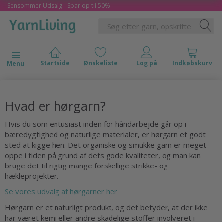
Sensommer Udsalg - Spar op til 50%
Skifte navigation
Menu
Hvad er hørgarn?
Hvis du som entusiast inden for håndarbejde går op i
bæredygtighed og naturlige materialer, er hørgarn et godt
sted at kigge hen. Det organiske og smukke garn er meget
oppe i tiden på grund af dets gode kvaliteter, og man kan
bruge det til rigtig mange forskellige strikke- og
hækleprojekter.
Se vores udvalg af hørgarner her
Hørgarn er et naturligt produkt, og det betyder, at der ikke
har været kemi eller andre skadelige stoffer involveret i