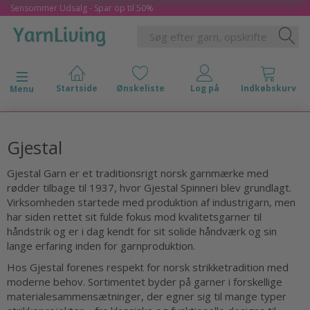
Sensommer Udsalg - Spar op til 50%
Skifte navigation
Menu
Gjestal
Gjestal Garn er et traditionsrigt norsk garnmærke med
rødder tilbage til 1937, hvor Gjestal Spinneri blev grundlagt.
Virksomheden startede med produktion af industrigarn, men
har siden rettet sit fulde fokus mod kvalitetsgarner til
håndstrik og er i dag kendt for sit solide håndværk og sin
lange erfaring inden for garnproduktion.
Hos Gjestal forenes respekt for norsk strikketradition med
moderne behov. Sortimentet byder på garner i forskellige
materialesammensætninger, der egner sig til mange typer