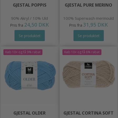
GJESTAL POPPIS
GJESTAL PURE MERINO
90% Akryl / 10% Uld
100% Superwash merinould
24,50 DKK
31,95 DKK
Pris fra
Pris fra
Se produktet
Se produktet
Køb 10+ og få 9% rabat
Køb 10+ og få 8% rabat
GJESTAL OLDER
GJESTAL CORTINA SOFT