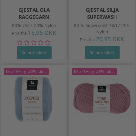
GJESTAL OLA
GJESTAL SILJA
RAGGEGARN
SUPERWASH
80% Uld / 20% Nylon
80 % Superwash Uld / 20%
15,95 DKK
Nylon
Pris fra
20,95 DKK
Pris fra
Se produktet
Se produktet
Køb 10+ og få 8% rabat
Køb 10+ og få 9% rabat