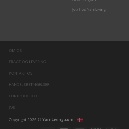
Job hos YarnLiving
OM OS
FRAGT OG LEVERING
KONTAKT OS
HANDELSBETINGELSER
FORTROLIGHED
JOB
Copyright 2026 ©
YarnLiving.com