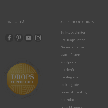
FIND OS PÅ
ARTIKLER OG GUIDES
Strikkeopskrifter
Hækleopskrifter
Garnalternativer
Male på sten
Rundpinde
Hæklenåle
Hækleguide
Strikkeguide
Tunesisk hækling
Perleplader
Er du blogger?