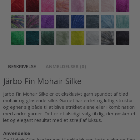
BESKRIVELSE
ANMELDELSER (0)
Järbo Fin Mohair Silke
Järbo Fin Mohair Silke er et eksklusivt garn spundet af blød
mohair og glinsende silke. Garnet har en let og luftig struktur
og egner sig både til at blive strikket alene eller i kombination
med andre garner. Det er et alsidigt valg til dig, der ønsker et
let og elegant resultat med et strejf af luksus.
Anvendelse
Fin Mohair Silke kan bruges til enkle bluser, lette sjaler og fine