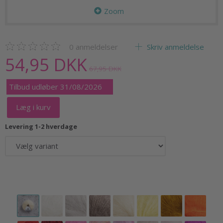
Zoom
0
anmeldelser
Skriv anmeldelse
54,95 DKK
67,95 DKK
Tilbud udløber 31/08/2026
Læg i kurv
Levering 1-2 hverdage