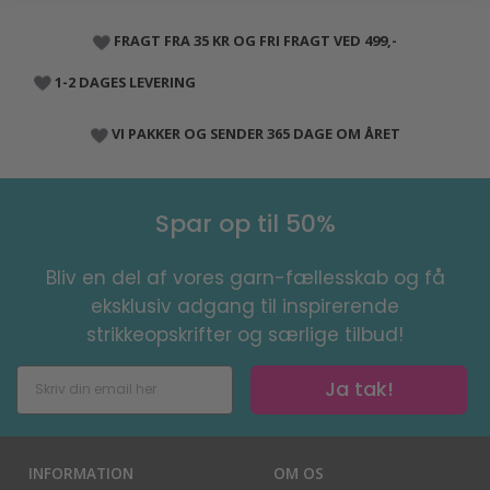
FRAGT FRA 35 KR OG FRI FRAGT VED 499,-
1-2 DAGES LEVERING
VI PAKKER OG SENDER 365 DAGE OM ÅRET
Spar op til 50%
Bliv en del af vores garn-fællesskab og få
eksklusiv adgang til inspirerende
strikkeopskrifter og særlige tilbud!
Ja tak!
INFORMATION
OM OS