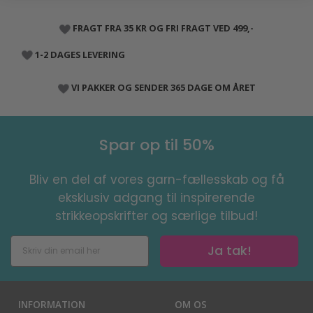
FRAGT FRA 35 KR OG FRI FRAGT VED 499,-
1-2 DAGES LEVERING
VI PAKKER OG SENDER 365 DAGE OM ÅRET
Spar op til 50%
Bliv en del af vores garn-fællesskab og få
eksklusiv adgang til inspirerende
strikkeopskrifter og særlige tilbud!
Ja tak!
INFORMATION
OM OS