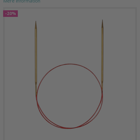
Mere information
-20%