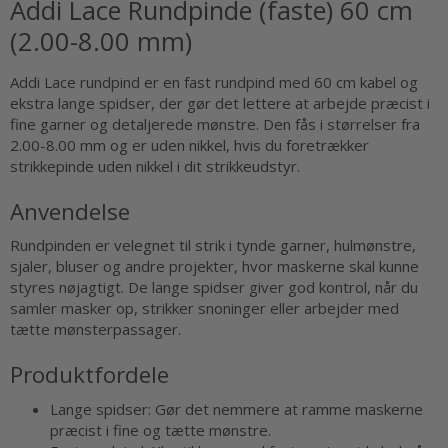
Addi Lace Rundpinde (faste) 60 cm
(2.00-8.00 mm)
Addi Lace rundpind er en fast rundpind med 60 cm kabel og
ekstra lange spidser, der gør det lettere at arbejde præcist i
fine garner og detaljerede mønstre. Den fås i størrelser fra
2.00-8.00 mm og er uden nikkel, hvis du foretrækker
strikkepinde uden nikkel i dit strikkeudstyr.
Anvendelse
Rundpinden er velegnet til strik i tynde garner, hulmønstre,
sjaler, bluser og andre projekter, hvor maskerne skal kunne
styres nøjagtigt. De lange spidser giver god kontrol, når du
samler masker op, strikker snoninger eller arbejder med
tætte mønsterpassager.
Produktfordele
Lange spidser: Gør det nemmere at ramme maskerne
præcist i fine og tætte mønstre.