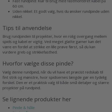
Fast rundpind: Klar til brug med fastmonteret kabel på
60 cm.
Uden nikkel: Et godt valg, hvis du ønsker rundpinde uden
nikkel.
Tips til anvendelse
Brug rundpinden til projekter, hvor en rolig overgang mellem
spids og kabel er vigtig. Ved meget glatte garner kan det
være en fordel at strikke en lille prøve først, så du kan
vurdere greb og strikkefasthed.
Hvorfor vælge disse pinde?
Vælg denne rundpind, når du vil have et præcist redskab til
fint strik og mønstre, hvor spidsernes længde gør en tydelig
forskel. Den er et praktisk valg til både små detaljer og større
projekter på rundpind.
Se lignende produkter her
Pinde & Nåle