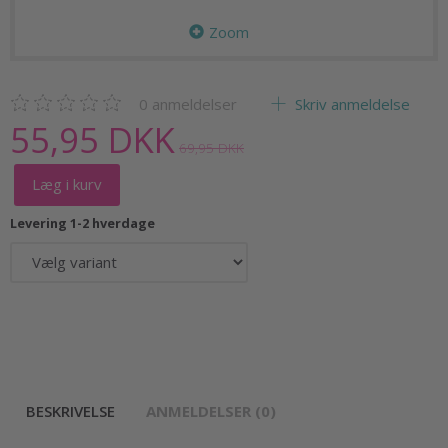
Zoom
0
anmeldelser
Skriv anmeldelse
55,95 DKK
69,95 DKK
Læg i kurv
Levering 1-2 hverdage
BESKRIVELSE
ANMELDELSER (0)