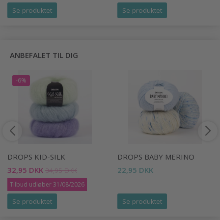
Se produktet
Se produktet
ANBEFALET TIL DIG
-6%
DROPS KID-SILK
DROPS BABY MERINO
32,95 DKK
22,95 DKK
34,95 DKK
Tilbud udløber 31/08/2026
Se produktet
Se produktet