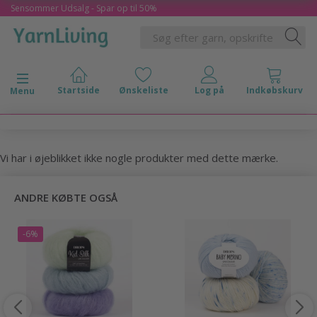
Sensommer Udsalg - Spar op til 50%
Skifte navigation
Menu
Vi har i øjeblikket ikke nogle produkter med dette mærke.
ANDRE KØBTE OGSÅ
-6%