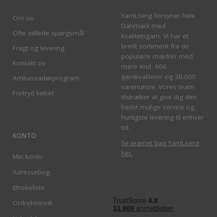
YarnLiving forsyner hele
Om os
Danmark med
Ofte stillede spørgsmål
kvalitetsgarn. Vi har et
bredt sortiment fra de
Fragt og levering
populære mærker med
Kontakt os
mere end 600
garnkvaliteter og 30.000
Ambassadørprogram
varenumre. Vores team
Fortryd købet
tilstræber at give dig den
bedst mulige service og
hurtigste levering til enhver
tid.
KONTO
Se teamet bag YarnLiving
her
.
Min konto
Adressebog
Ønskeliste
Ordrehistorik