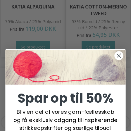
KATIA ALPAQUINA
KATIA COTTON-MERINO
TWEED
75% Alpaca / 25% Polyamid
53% Bomuld / 25% Ren ny
119,00 DKK
uld / 22% Polyester
Pris fra
54,95 DKK
Pris fra
Se produktet
Se produktet
ANDRE KØBTE OGSÅ
Spar op til 50%
-6%
Bliv en del af vores garn-fællesskab
og få eksklusiv adgang til inspirerende
strikkeopskrifter og særlige tilbud!