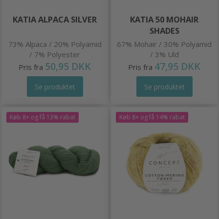
KATIA ALPACA SILVER
KATIA 50 MOHAIR
SHADES
73% Alpaca / 20% Polyamid
67% Mohair / 30% Polyamid
/ 7% Polyester
/ 3% Uld
50,95 DKK
47,95 DKK
Pris fra
Pris fra
Se produktet
Se produktet
Køb 8+ og få 13% rabat
Køb 8+ og få 14% rabat