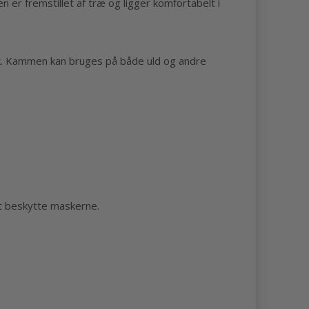
 er fremstillet af træ og ligger komfortabelt i
ik. Kammen kan bruges på både uld og andre
at beskytte maskerne.