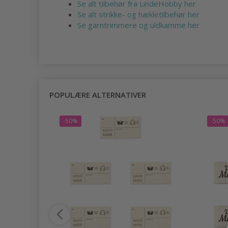
Se alt tilbehør fra LindeHobby her
Se alt strikke- og hækletilbehør her
Se garntrimmere og uldkamme her
POPULÆRE ALTERNATIVER
-50%
-50%