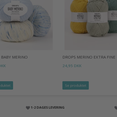
 BABY MERINO
DROPS MERINO EXTRA FINE
DKK
24,95 DKK
duktet
Se produktet
1-2 DAGES LEVERING