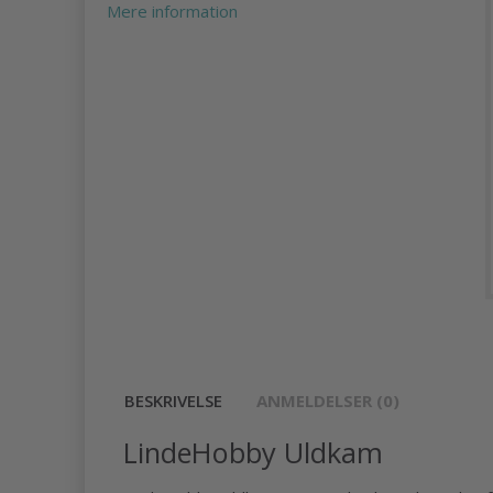
Mere information
BESKRIVELSE
ANMELDELSER (0)
LindeHobby Uldkam