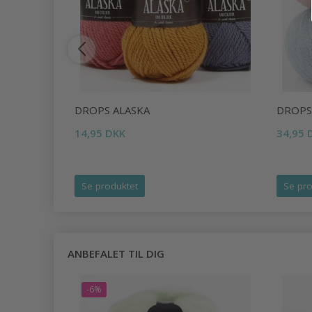
TE
DROPS ALASKA
DROPS
-12.00MM)
14,95 DKK
34,95 
Se produktet
Se pro
ANBEFALET TIL DIG
-6%