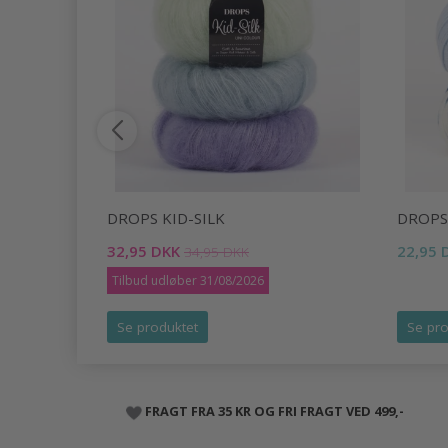
DROPS KID-SILK
DROPS
32,95 DKK
22,95 
34,95 DKK
Tilbud udløber 31/08/2026
Se produktet
Se pro
FRAGT FRA 35 KR OG FRI FRAGT VED 499,-