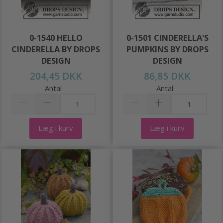
0-1540 HELLO
0-1501 CINDERELLA'S
CINDERELLA BY DROPS
PUMPKINS BY DROPS
DESIGN
DESIGN
204,45 DKK
86,85 DKK
Antal
Antal
Læg i kurv
Læg i kurv