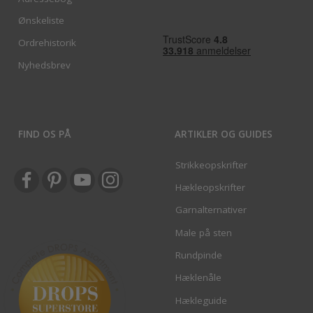
Ønskeliste
Ordrehistorik
Nyhedsbrev
FIND OS PÅ
ARTIKLER OG GUIDES
Strikkeopskrifter
Hækleopskrifter
Garnalternativer
Male på sten
Rundpinde
Hæklenåle
Hækleguide