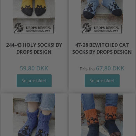
244-43 HOLY SOCKS! BY
47-28 BEWITCHED CAT
DROPS DESIGN
SOCKS BY DROPS DESIGN
59,80 DKK
67,80 DKK
Pris fra
Se produktet
Se produktet