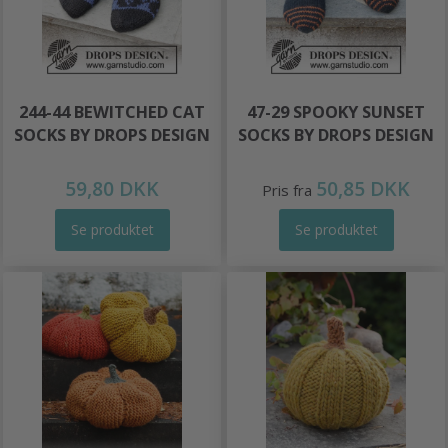
244-44 BEWITCHED CAT
47-29 SPOOKY SUNSET
SOCKS BY DROPS DESIGN
SOCKS BY DROPS DESIGN
59,80 DKK
50,85 DKK
Pris fra
Se produktet
Se produktet