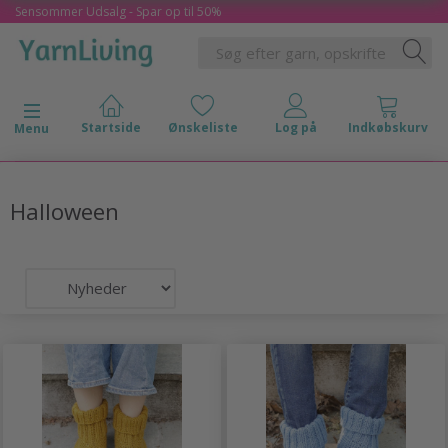
Sensommer Udsalg - Spar op til 50%
Skifte navigation
Menu
Halloween