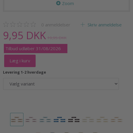
Zoom
0
anmeldelser
Skriv anmeldelse
9,95 DKK
19,95 DKK
Tilbud udløber 31/08/2026
Læg i kurv
Levering 1-2 hverdage