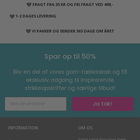
FRAGT FRA 35 KR OG FRI FRAGT VED 499,-
1-2 DAGES LEVERING
VI PAKKER OG SENDER 365 DAGE OM ÅRET
Spar op til 50%
Bliv en del af vores garn-fællesskab og få
eksklusiv adgang til inspirerende
strikkeopskrifter og særlige tilbud!
Ja tak!
INFORMATION
OM OS
YarnLiving forsyner hele