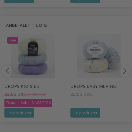
ANBEFALET TIL DIG
-6%
DROPS KID-SILK
DROPS BABY MERINO
32,95 DKK
22,95 DKK
34,95 DKK
Tilbud udløber 31/08/2026
Se produktet
Se produktet