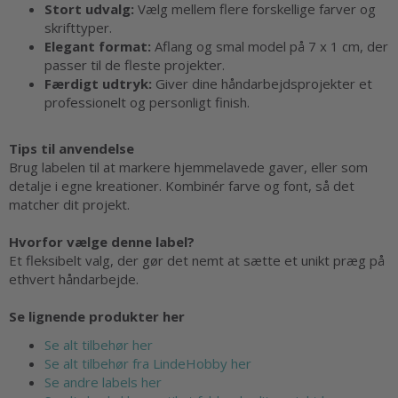
Stort udvalg:
Vælg mellem flere forskellige farver og
skrifttyper.
Elegant format:
Aflang og smal model på 7 x 1 cm, der
passer til de fleste projekter.
Færdigt udtryk:
Giver dine håndarbejdsprojekter et
professionelt og personligt finish.
Tips til anvendelse
Brug labelen til at markere hjemmelavede gaver, eller som
detalje i egne kreationer. Kombinér farve og font, så det
matcher dit projekt.
Hvorfor vælge denne label?
Et fleksibelt valg, der gør det nemt at sætte et unikt præg på
ethvert håndarbejde.
Se lignende produkter her
Se alt tilbehør her
Se alt tilbehør fra LindeHobby her
Se andre labels her