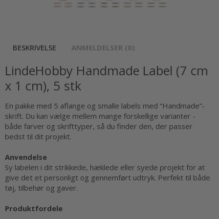
BESKRIVELSE
ANMELDELSER (0)
LindeHobby Handmade Label (7 cm
x 1 cm), 5 stk
En pakke med 5 aflange og smalle labels med “Handmade”-
skrift. Du kan vælge mellem mange forskellige varianter -
både farver og skrifttyper, så du finder den, der passer
bedst til dit projekt.
Anvendelse
Sy labelen i dit strikkede, hæklede eller syede projekt for at
give det et personligt og gennemført udtryk. Perfekt til både
tøj, tilbehør og gaver.
Produktfordele