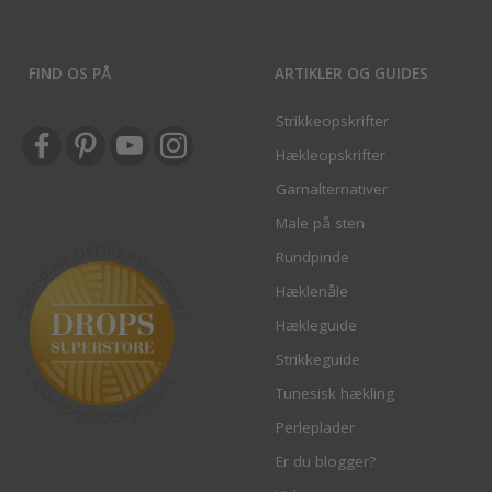
FIND OS PÅ
ARTIKLER OG GUIDES
Strikkeopskrifter
Hækleopskrifter
Garnalternativer
Male på sten
Rundpinde
Hæklenåle
Hækleguide
Strikkeguide
Tunesisk hækling
Perleplader
Er du blogger?