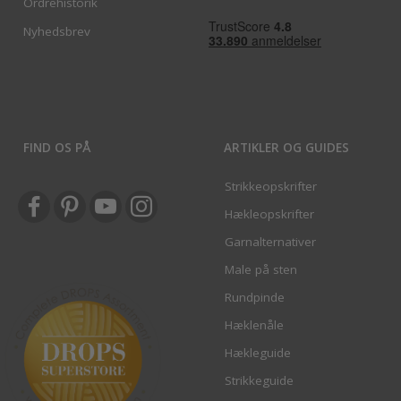
Ordrehistorik
Nyhedsbrev
FIND OS PÅ
ARTIKLER OG GUIDES
Strikkeopskrifter
Hækleopskrifter
Garnalternativer
Male på sten
Rundpinde
Hæklenåle
Hækleguide
Strikkeguide