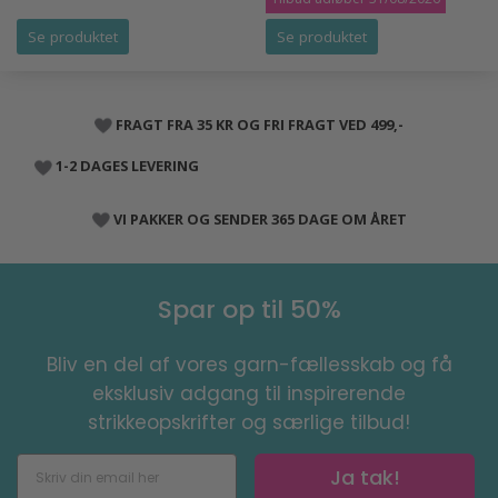
Se produktet
Se produktet
FRAGT FRA 35 KR OG FRI FRAGT VED 499,-
1-2 DAGES LEVERING
VI PAKKER OG SENDER 365 DAGE OM ÅRET
Spar op til 50%
Bliv en del af vores garn-fællesskab og få
eksklusiv adgang til inspirerende
strikkeopskrifter og særlige tilbud!
Ja tak!