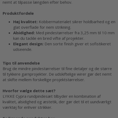
nemt at tilpasse længden efter behov.
Produktfordele
Høj kvalitet:
Kobbermaterialet sikrer holdbarhed og en
glat overflade for nem strikning.
Alsidighed:
Med pindestørrelser fra 3,25 mm til 10 mm
kan du tackle en bred vifte af projekter.
Elegant design:
Den sorte finish giver et sofistikeret
udseende.
Tips til anvendelse
Brug de mindre pindestørrelser til fine detaljer og de større
til tykkere garnprojekter. De udskiftelige wirer gør det nemt
at skifte mellem forskellige projektstørrelser.
Hvorfor vælge dette sæt?
LYKKE Cypra rundpindesæt tilbyder en kombination af
kvalitet, alsidighed og æstetik, der gør det til et uundværligt
værktøj for enhver strikker.