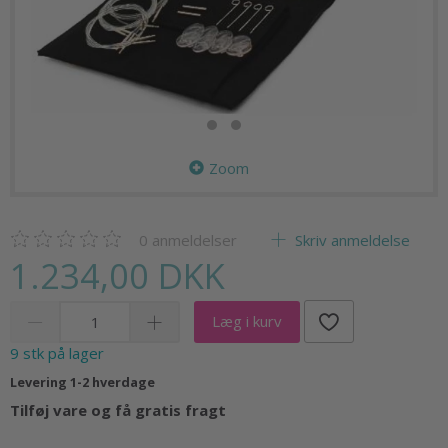
Zoom
0
anmeldelser
Skriv anmeldelse
1.234,00 DKK
Læg i kurv
9 stk på lager
Levering 1-2 hverdage
Tilføj vare og få gratis fragt