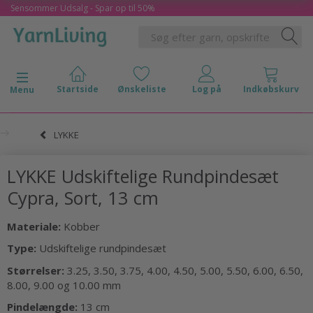
Sensommer Udsalg - Spar op til 50%
Skifte navigation
Menu
LYKKE
LYKKE Udskiftelige Rundpindesæt
Cypra, Sort, 13 cm
Materiale:
Kobber
Type:
Udskiftelige rundpindesæt
Størrelser:
3.25, 3.50, 3.75, 4.00, 4.50, 5.00, 5.50, 6.00, 6.50,
8.00, 9.00 og 10.00 mm
Pindelængde:
13 cm