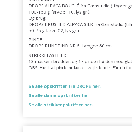
DROPS ALPACA BOUCLÉ fra Garnstudio (tilhører g
100-150 g farve 5110, lys grå
Og brug:
DROPS BRUSHED ALPACA SILK fra Garnstudio (tilh
50-75 g farve 02, lys grå
PINDE:
DROPS RUNDPIND NR 6: Længde 60 cm.
STRIKKEFASTHED:
13 masker i bredden og 17 pinde i højden med glatst
OBS: Husk at pinde nr kun er vejledende. Får du for 
Se alle opskrifter fra DROPS her.
Se alle dame opskrifter her.
Se alle strikkeopskrifter her.