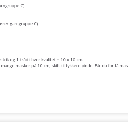
arngruppe C)
ører garngruppe C)
rik og 1 tråd i hver kvalitet = 10 x 10 cm.
mange masker på 10 cm, skift til tykkere pinde. Får du for få mask