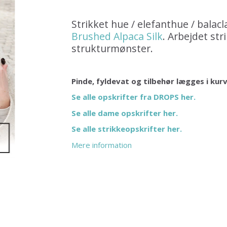
Strikket hue / elefanthue / balacl
Brushed Alpaca Silk
. Arbejdet st
strukturmønster.
Pinde, fyldevat og tilbehør lægges i kur
Se alle opskrifter fra DROPS her.
Se alle dame opskrifter her.
Se alle strikkeopskrifter her.
Mere information