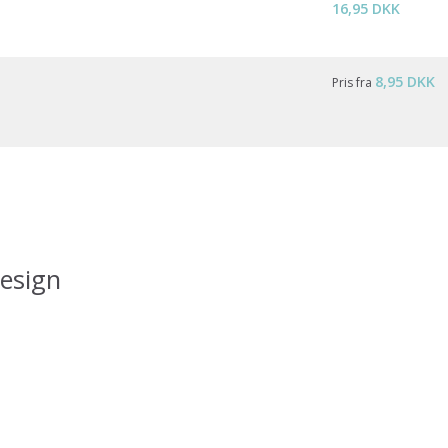
16,95 DKK
8,95 DKK
Pris fra
esign