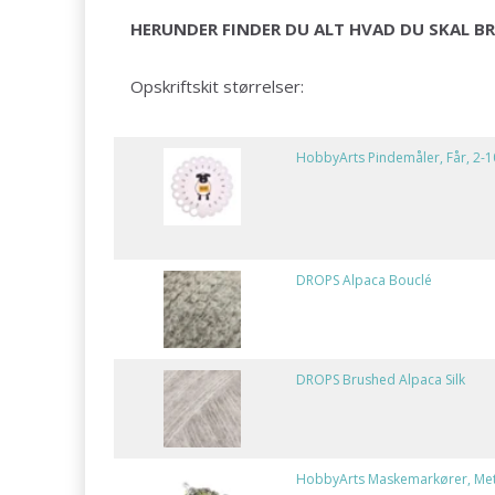
HERUNDER FINDER DU ALT HVAD DU SKAL BR
Opskriftskit størrelser:
HobbyArts Pindemåler, Får, 2
DROPS Alpaca Bouclé
DROPS Brushed Alpaca Silk
HobbyArts Maskemarkører, Meta