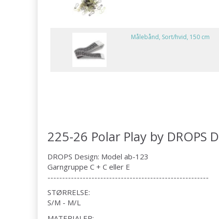
Målebånd, Sort/hvid, 150 cm
225-26 Polar Play by DROPS D
DROPS Design: Model ab-123
Garngruppe C + C eller E
-------------------------------------------------------
STØRRELSE:
S/M - M/L
MATERIALER: