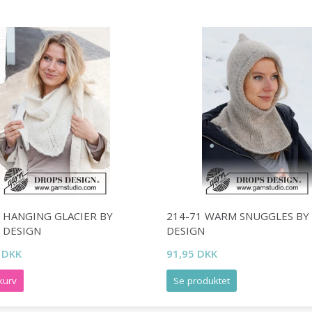
5 HANGING GLACIER BY
214-71 WARM SNUGGLES BY
 DESIGN
DESIGN
 DKK
91,95 DKK
kurv
Se produktet