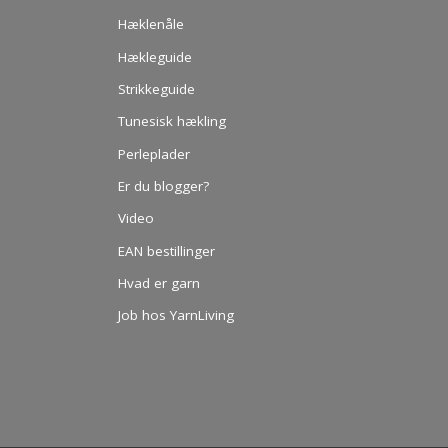
Hæklenåle
Hækleguide
Strikkeguide
Tunesisk hækling
Perleplader
Er du blogger?
Video
EAN bestillinger
Hvad er garn
Job hos YarnLiving