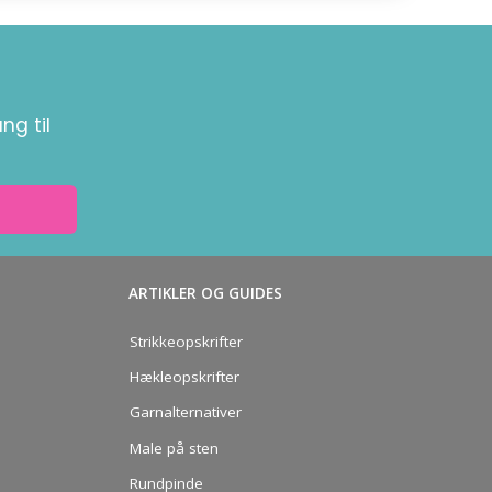
ng til
ARTIKLER OG GUIDES
Strikkeopskrifter
Hækleopskrifter
Garnalternativer
Male på sten
Rundpinde