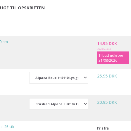
UGE TIL OPSKRIFTEN
-10mm
14,95 DKK
24,95 DKK
Tilbud udløber
31/08/2026
25,95 DKK
20,95 DKK
l 25 stk
Pris fra