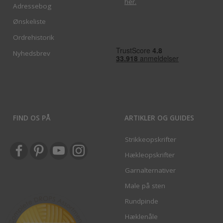
her
.
Adressebog
Ønskeliste
Ordrehistorik
Nyhedsbrev
FIND OS PÅ
ARTIKLER OG GUIDES
Strikkeopskrifter
Hækleopskrifter
Garnalternativer
Male på sten
Rundpinde
Hæklenåle