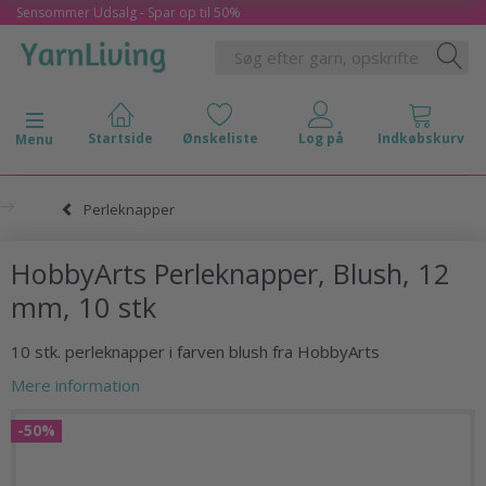
Sensommer Udsalg - Spar op til 50%
Skifte navigation
Menu
Perleknapper
HobbyArts Perleknapper, Blush, 12
mm, 10 stk
10 stk. perleknapper i farven blush fra HobbyArts
Mere information
-50%