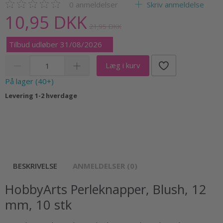
0
anmeldelser
Skriv anmeldelse
10,95 DKK
21,95 DKK
Tilbud udløber 31/08/2026
Læg i kurv
På lager (40+)
Levering 1-2 hverdage
BESKRIVELSE
ANMELDELSER (0)
HobbyArts Perleknapper, Blush, 12
mm, 10 stk