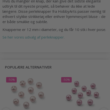
Hvis du mangler en knap, der kan give det sidste elegante
udtryk til dit nyeste projekt, så behøver du ikke at lede
længere. Disse perleknapper fra HobbyArts passer nemlig til
ethvert stykke strikketøj eller enhver hjemmesyet bluse - de
er både smukke og subtile.
Knapperne er 12 mm i diameter, og du får 10 stk i hver pose.
Se her vores udvalg af perleknapper.
POPULÆRE ALTERNATIVER
-50%
-50%