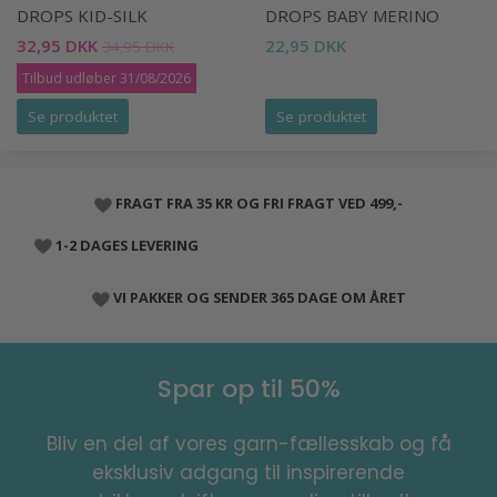
DROPS KID-SILK
DROPS BABY MERINO
32,95 DKK
22,95 DKK
34,95 DKK
Tilbud udløber 31/08/2026
Se produktet
Se produktet
FRAGT FRA 35 KR OG FRI FRAGT VED 499,-
1-2 DAGES LEVERING
VI PAKKER OG SENDER 365 DAGE OM ÅRET
Spar op til 50%
Bliv en del af vores garn-fællesskab og få
eksklusiv adgang til inspirerende