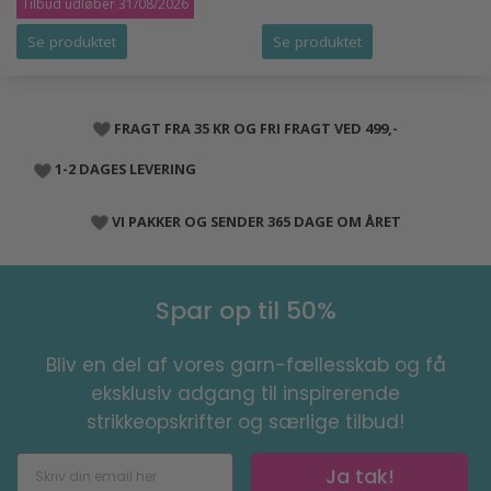
Tilbud udløber 31/08/2026
Se produktet
Se produktet
FRAGT FRA 35 KR OG FRI FRAGT VED 499,-
1-2 DAGES LEVERING
VI PAKKER OG SENDER 365 DAGE OM ÅRET
Spar op til 50%
Bliv en del af vores garn-fællesskab og få
eksklusiv adgang til inspirerende
strikkeopskrifter og særlige tilbud!
Ja tak!