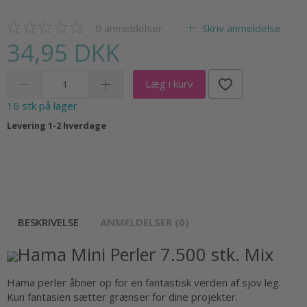
0
anmeldelser
Skriv anmeldelse
34,95 DKK
Læg i kurv
16 stk på lager
Levering 1-2 hverdage
BESKRIVELSE
ANMELDELSER (0)
Hama Mini Perler 7.500 stk. Mix
Hama perler åbner op for en fantastisk verden af sjov leg.
Kun fantasien sætter grænser for dine projekter.