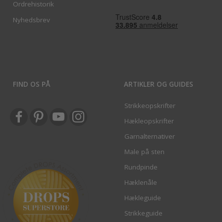
Ordrehistorik
Nyhedsbrev
FIND OS PÅ
ARTIKLER OG GUIDES
Strikkeopskrifter
Hækleopskrifter
Garnalternativer
Male på sten
Rundpinde
Hæklenåle
Hækleguide
Strikkeguide