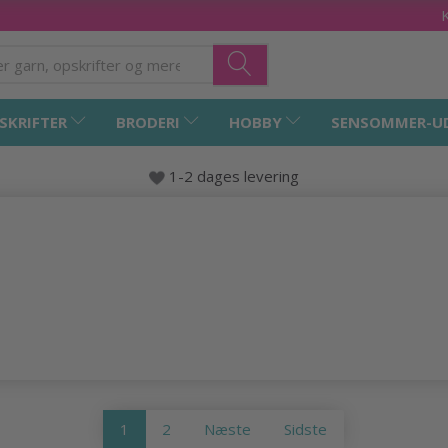
SKRIFTER
BRODERI
HOBBY
SENSOMMER-U
1-2 dages levering
1
2
Næste
Sidste