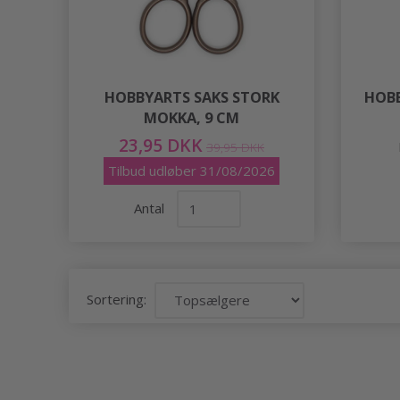
HOBBYARTS SAKS STORK
HOBB
MOKKA, 9 CM
23,95 DKK
39,95 DKK
Tilbud udløber 31/08/2026
Antal
Sortering: