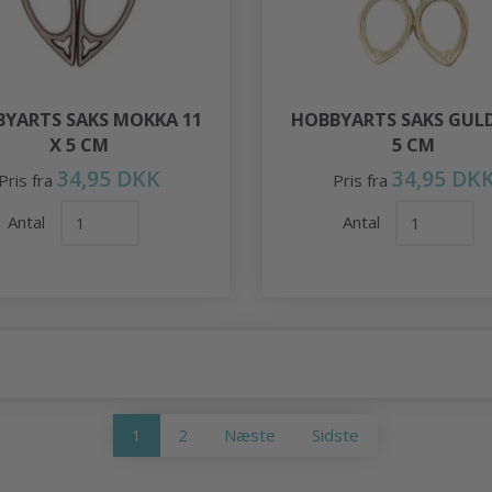
YARTS SAKS MOKKA 11
HOBBYARTS SAKS GULD
X 5 CM
5 CM
34,95 DKK
34,95 DK
Pris fra
Pris fra
Antal
Antal
1
2
Næste
Sidste