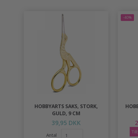
-40%
HOBBYARTS SAKS, STORK,
HOBB
GULD, 9 CM
39,95 DKK
Ti
Antal