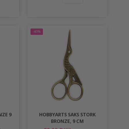
-40%
NZE 9
HOBBYARTS SAKS STORK
BRONZE, 9 CM