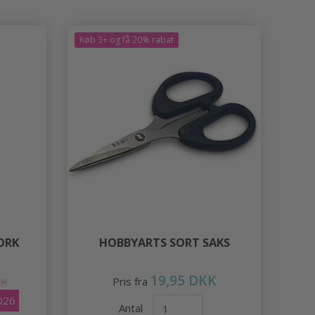
Køb 3+ og få 20% rabat
ORK
HOBBYARTS SORT SAKS
19,95 DKK
Pris fra
KK
026
Antal