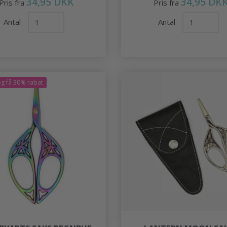
34,95 DKK
34,95 DK
Pris fra
Pris fra
Antal
Antal
g få 30% rabat