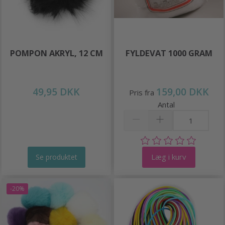
POMPON AKRYL, 12 CM
FYLDEVAT 1000 GRAM
49,95 DKK
159,00 DKK
Pris fra
Antal
Læg i kurv
Se produktet
-20%