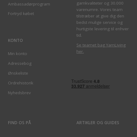
garnkvaliteter og 30.000
Ambassadørprogram
varenumre. Vores team
Fortryd købet
tilstræber at give dig den
bedst mulige service og
hurtigste levering til enhver
tid.
KONTO
Se teamet bag YarnLiving
her
.
Min konto
Adressebog
Ønskeliste
Ordrehistorik
Nyhedsbrev
FIND OS PÅ
ARTIKLER OG GUIDES