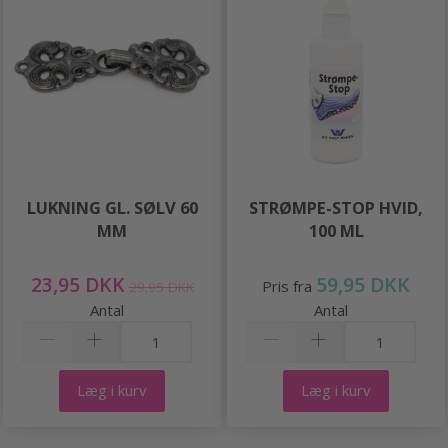
LUKNING GL. SØLV 60
STRØMPE-STOP HVID,
MM
100 ML
23,95 DKK
59,95 DKK
Pris fra
29,95 DKK
Antal
Antal
Læg i kurv
Læg i kurv