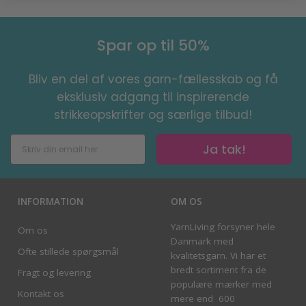
Spar op til 50%
Bliv en del af vores garn-fællesskab og få
eksklusiv adgang til inspirerende
strikkeopskrifter og særlige tilbud!
Ja tak!
INFORMATION
OM OS
YarnLiving forsyner hele
Om os
Danmark med
Ofte stillede spørgsmål
kvalitetsgarn. Vi har et
bredt sortiment fra de
Fragt og levering
populære mærker med
Kontakt os
mere end 600