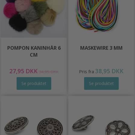
POMPON KANINHÅR 6
MASKEWIRE 3 MM
CM
27,95 DKK
38,95 DKK
Pris fra
34,95 DKK
Se produktet
Se produktet