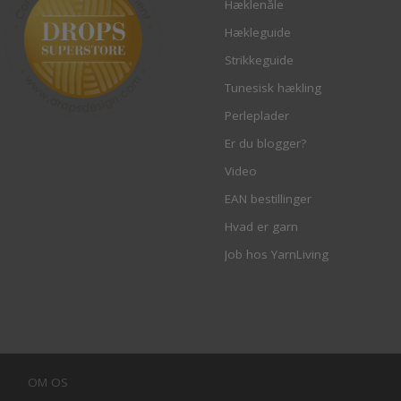
Hæklenåle
Hækleguide
Strikkeguide
Tunesisk hækling
Perleplader
Er du blogger?
Video
EAN bestillinger
Hvad er garn
Job hos YarnLiving
OM OS