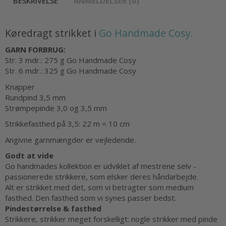
BESKRIVELSE
ANMELDELSER (0)
Køredragt strikket i
Go Handmade Cosy.
GARN FORBRUG:
Str. 3 mdr.: 275 g Go Handmade Cosy
Str. 6 mdr.: 325 g Go Handmade Cosy
Knapper
Rundpind 3,5 mm
Strømpepinde 3,0 og 3,5 mm
Strikkefasthed på 3,5: 22 m = 10 cm
Angivne garnmængder er vejledende.
Godt at vide
Go handmades kollektion er udviklet af mestrene selv -
passionerede strikkere, som elsker deres håndarbejde.
Alt er strikket med det, som vi betragter som medium
fasthed. Den fasthed som vi synes passer bedst.
Pindestørrelse & fasthed
Strikkere, strikker meget forskelligt: nogle strikker med pinde