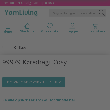
Sensommer Udsalg - Spar op til 50%
Skifte navigation
Menu
Baby
99979 Køredragt Cosy
DOWNLOAD OPSKRIFTEN HER
Se alle opskrifter fra Go Handmade her.