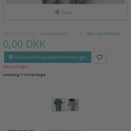
Zoom
0
anmeldelser
Skriv anmeldelse
0,00 DKK
Få besked når produktet kommer igen
Ikke på lager
Levering 1-2 hverdage