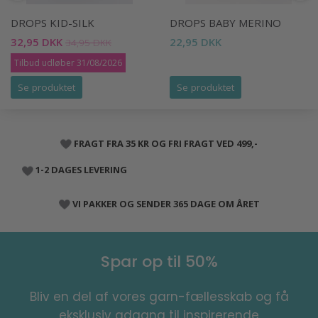
DROPS KID-SILK
DROPS BABY MERINO
32,95 DKK
22,95 DKK
34,95 DKK
Tilbud udløber 31/08/2026
Se produktet
Se produktet
FRAGT FRA 35 KR OG FRI FRAGT VED 499,-
1-2 DAGES LEVERING
VI PAKKER OG SENDER 365 DAGE OM ÅRET
Spar op til 50%
Bliv en del af vores garn-fællesskab og få
eksklusiv adgang til inspirerende