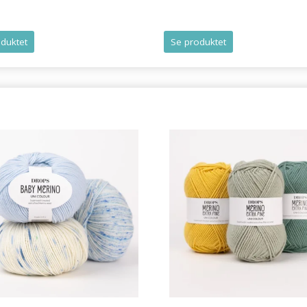
duktet
Se produktet