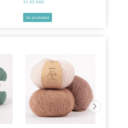
51,95 DKK
Se produktet
Se produk