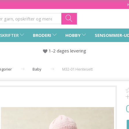
SKRIFTER
BRODERI
HOBBY
SENSOMMER-U
1-2 dages levering
tegorier
Baby
M32-01 Hentesett