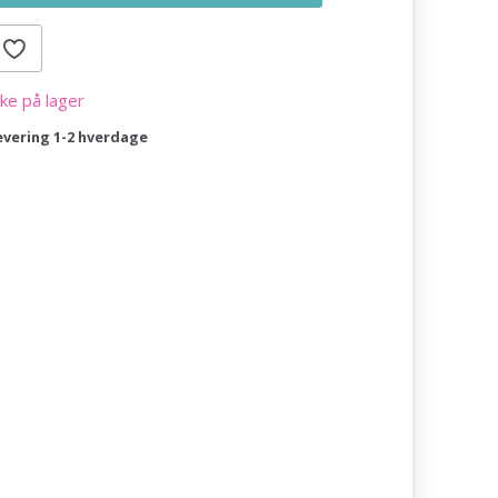
kke på lager
evering 1-2 hverdage