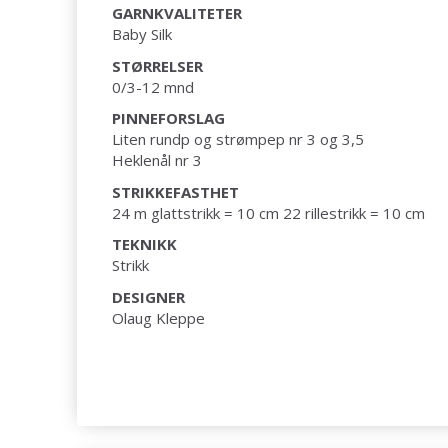
GARNKVALITETER
Baby Silk
STØRRELSER
0/3-12 mnd
PINNEFORSLAG
Liten rundp og strømpep nr 3 og 3,5
Heklenål nr 3
STRIKKEFASTHET
24 m glattstrikk = 10 cm 22 rillestrikk = 10 cm
TEKNIKK
Strikk
DESIGNER
Olaug Kleppe