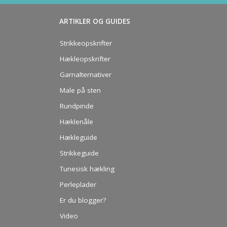
ARTIKLER OG GUIDES
Strikkeopskrifter
Hækleopskrifter
Garnalternativer
Male på sten
Rundpinde
Hæklenåle
Hækleguide
Strikkeguide
Tunesisk hækling
Perleplader
Er du blogger?
Video