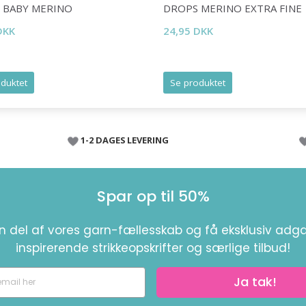
 BABY MERINO
DROPS MERINO EXTRA FINE
DKK
24,95 DKK
duktet
Se produktet
1-2 DAGES LEVERING
Spar op til 50%
en del af vores garn-fællesskab og få eksklusiv adga
inspirerende strikkeopskrifter og særlige tilbud!
Ja tak!