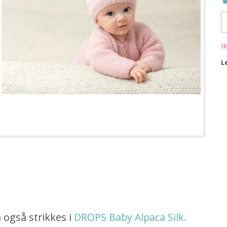
I
L
 også strikkes i
DROPS Baby Alpaca Silk.