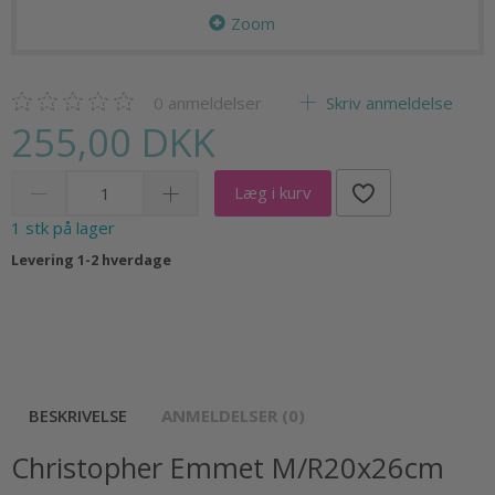
Zoom
0
anmeldelser
Skriv anmeldelse
255,00 DKK
Læg i kurv
1 stk på lager
Levering 1-2 hverdage
BESKRIVELSE
ANMELDELSER (0)
Christopher Emmet M/R20x26cm