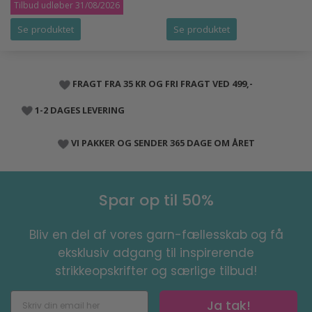
Tilbud udløber 31/08/2026
Se produktet
Se produktet
FRAGT FRA 35 KR OG FRI FRAGT VED 499,-
1-2 DAGES LEVERING
VI PAKKER OG SENDER 365 DAGE OM ÅRET
Spar op til 50%
Bliv en del af vores garn-fællesskab og få
eksklusiv adgang til inspirerende
strikkeopskrifter og særlige tilbud!
Ja tak!