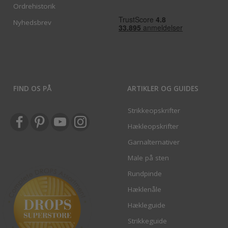
Ordrehistorik
Nyhedsbrev
FIND OS PÅ
ARTIKLER OG GUIDES
Strikkeopskrifter
Hækleopskrifter
Garnalternativer
Male på sten
Rundpinde
Hæklenåle
Hækleguide
Strikkeguide