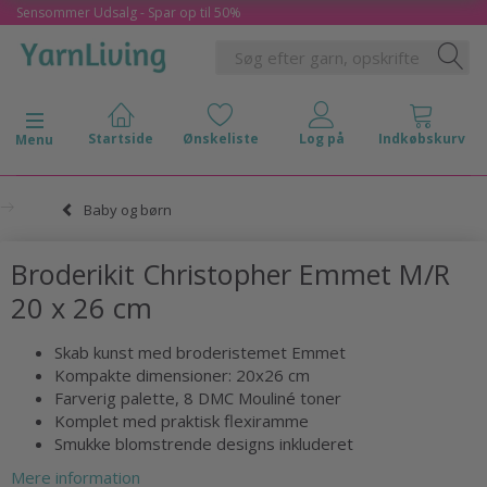
Sensommer Udsalg - Spar op til 50%
Skifte navigation
Menu
Baby og børn
Broderikit Christopher Emmet M/R
20 x 26 cm
Skab kunst med broderistemet Emmet
Kompakte dimensioner: 20x26 cm
Farverig palette, 8 DMC Mouliné toner
Komplet med praktisk flexiramme
Smukke blomstrende designs inkluderet
Mere information