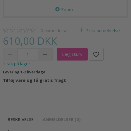
Zoom
0
anmeldelser
Skriv anmeldelse
610,00 DKK
Læg i kurv
1 stk på lager
Levering 1-2 hverdage
Tilføj vare og få gratis fragt
BESKRIVELSE
ANMELDELSER (0)