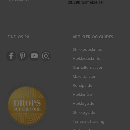
FIND OS PÅ
ARTIKLER OG GUIDES
Strikkeopskrifter
Hækleopskrifter
Garnalternativer
Male på sten
Rundpinde
Hæklenåle
Hækleguide
Strikkeguide
Tunesisk hækling