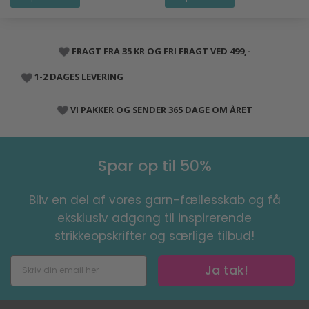
FRAGT FRA 35 KR OG FRI FRAGT VED 499,-
1-2 DAGES LEVERING
VI PAKKER OG SENDER 365 DAGE OM ÅRET
Spar op til 50%
Bliv en del af vores garn-fællesskab og få
eksklusiv adgang til inspirerende
strikkeopskrifter og særlige tilbud!
Ja tak!