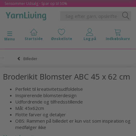
Sensommer Udsalg - Spar op til 50%
Skifte navigation
Menu
Billeder
Broderikit Blomster ABC 45 x 62 cm
Perfekt til kreativitetsudfoldelse
Inspirerende blomsterdesign
Udfordrende og tilfredsstillende
Mål: 45x62cm
Flotte farver og detaljer
OBS: Rammen på billedet er kun vist som inspiration og
medfølger ikke