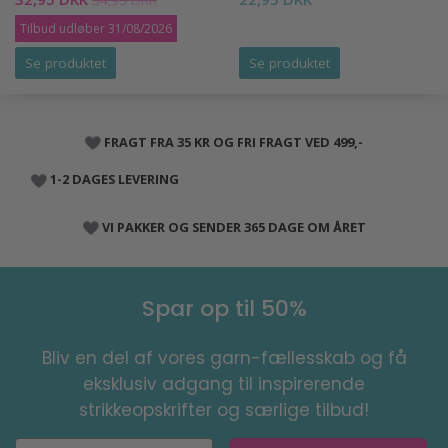
34,95 DKK
Tilbud udløber 31/08/2026
Se produktet
Se produktet
FRAGT FRA 35 KR OG FRI FRAGT VED 499,-
1-2 DAGES LEVERING
VI PAKKER OG SENDER 365 DAGE OM ÅRET
Spar op til 50%
Bliv en del af vores garn-fællesskab og få
eksklusiv adgang til inspirerende
strikkeopskrifter og særlige tilbud!