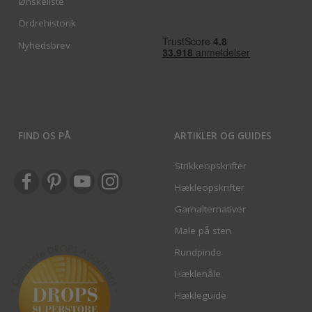
Ønskeliste
Ordrehistorik
Nyhedsbrev
FIND OS PÅ
ARTIKLER OG GUIDES
Strikkeopskrifter
Hækleopskrifter
Garnalternativer
Male på sten
Rundpinde
Hæklenåle
Hækleguide