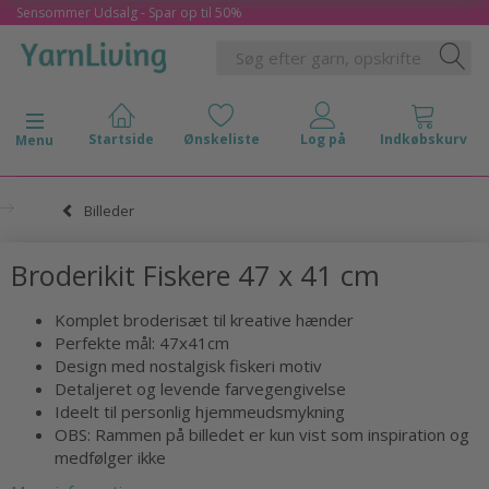
Sensommer Udsalg - Spar op til 50%
Skifte navigation
Menu
Billeder
Broderikit Fiskere 47 x 41 cm
Komplet broderisæt til kreative hænder
Perfekte mål: 47x41cm
Design med nostalgisk fiskeri motiv
Detaljeret og levende farvegengivelse
Ideelt til personlig hjemmeudsmykning
OBS: Rammen på billedet er kun vist som inspiration og
medfølger ikke