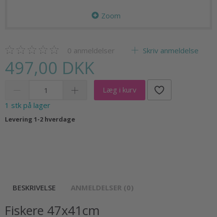
Zoom
0
anmeldelser
Skriv anmeldelse
497,00 DKK
Læg i kurv
1 stk på lager
Levering 1-2 hverdage
BESKRIVELSE
ANMELDELSER (0)
Fiskere 47x41cm