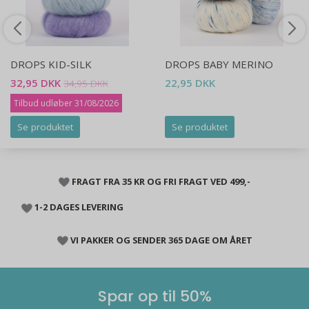
DROPS KID-SILK
DROPS BABY MERINO
32,95 DKK
22,95 DKK
34,95 DKK
Tilbud udløber 31/08/2026
Se produktet
Se produktet
FRAGT FRA 35 KR OG FRI FRAGT VED 499,-
1-2 DAGES LEVERING
VI PAKKER OG SENDER 365 DAGE OM ÅRET
Spar op til 50%