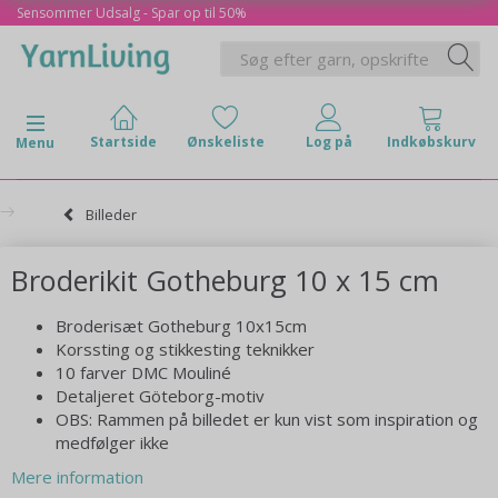
Sensommer Udsalg - Spar op til 50%
Skifte navigation
Menu
Billeder
Broderikit Gotheburg 10 x 15 cm
Broderisæt Gotheburg 10x15cm
Korssting og stikkesting teknikker
10 farver DMC Mouliné
Detaljeret Göteborg-motiv
OBS: Rammen på billedet er kun vist som inspiration og
medfølger ikke
Mere information