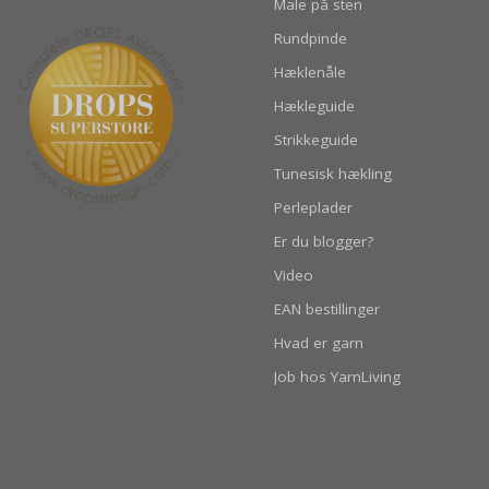
Male på sten
Rundpinde
Hæklenåle
Hækleguide
Strikkeguide
Tunesisk hækling
Perleplader
Er du blogger?
Video
EAN bestillinger
Hvad er garn
Job hos YarnLiving