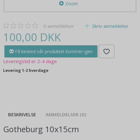
Zoom
0
anmeldelser
Skriv anmeldelse
100,00 DKK
Få besked når produktet kommer igen
Leveringstid er 2-4 dage
Levering 1-2 hverdage
BESKRIVELSE
ANMELDELSER (0)
Gotheburg 10x15cm