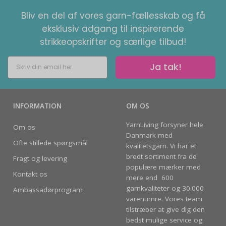
Bliv en del af vores garn-fællesskab og få
eksklusiv adgang til inspirerende
strikkeopskrifter og særlige tilbud!
Ja tak!
INFORMATION
OM OS
YarnLiving forsyner hele
Om os
Danmark med
Ofte stillede spørgsmål
kvalitetsgarn. Vi har et
bredt sortiment fra de
Fragt og levering
populære mærker med
Kontakt os
mere end 600
garnkvaliteter og 30.000
Ambassadørprogram
varenumre. Vores team
tilstræber at give dig den
bedst mulige service og