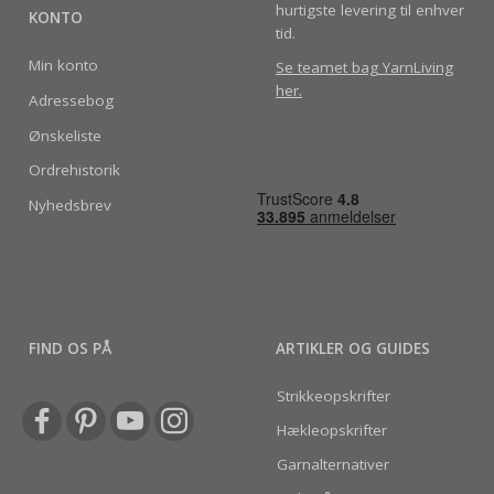
hurtigste levering til enhver
KONTO
tid.
Min konto
Se teamet bag YarnLiving
her
.
Adressebog
Ønskeliste
Ordrehistorik
Nyhedsbrev
FIND OS PÅ
ARTIKLER OG GUIDES
Strikkeopskrifter
Hækleopskrifter
Garnalternativer