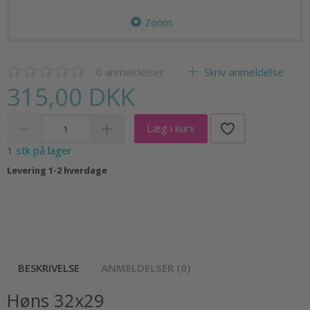
Zoom
0
anmeldelser
Skriv anmeldelse
315,00 DKK
Læg i kurv
1 stk på lager
Levering 1-2 hverdage
BESKRIVELSE
ANMELDELSER (0)
Høns 32x29