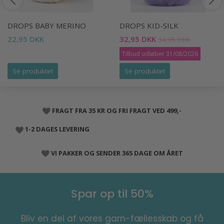
DROPS BABY MERINO
DROPS KID-SILK
22,95 DKK
32,95 DKK
34,95 DKK
Tilbud udløber 31/08/2026
Se produktet
Se produktet
FRAGT FRA 35 KR OG FRI FRAGT VED 499,-
1-2 DAGES LEVERING
VI PAKKER OG SENDER 365 DAGE OM ÅRET
Spar op til 50%
Bliv en del af vores garn-fællesskab og få