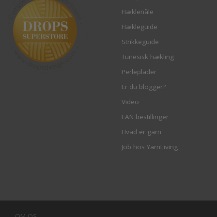
Hæklenåle
Hækleguide
Strikkeguide
Tunesisk hækling
Perleplader
Er du blogger?
Video
EAN bestillinger
Hvad er garn
Job hos YarnLiving
OM OS