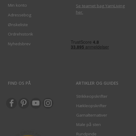
Min konto
Se teamet bag YarnLiving
her
.
Adressebog
Ønskeliste
Ordrehistorik
Nyhedsbrev
FIND OS PÅ
ARTIKLER OG GUIDES
Strikkeopskrifter
Hækleopskrifter
Garnalternativer
Male på sten
Rundpinde