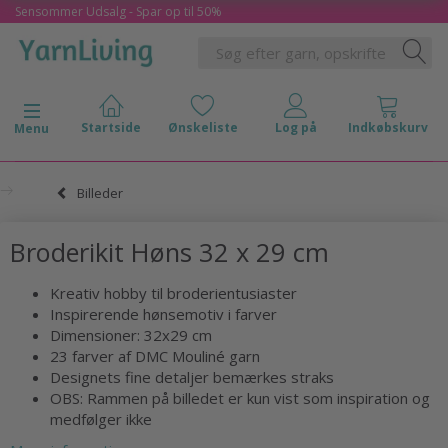
Sensommer Udsalg - Spar op til 50%
Skifte navigation
Menu
Billeder
Broderikit Høns 32 x 29 cm
Kreativ hobby til broderientusiaster
Inspirerende hønsemotiv i farver
Dimensioner: 32x29 cm
23 farver af DMC Mouliné garn
Designets fine detaljer bemærkes straks
OBS: Rammen på billedet er kun vist som inspiration og
medfølger ikke