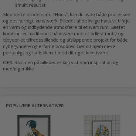
smukt resultat.
Med dette broderisæt, "Høns", kan du nyde både processen
og det færdige kunstværk. Billedet af de livlige høns vil tilføje
en varm og indbydende atmosfære til ethvert rum. Sættet
kombinerer traditionelt håndværk med et tidløst motiv og
tilbyder et tilfredsstillende og afslappende projekt for både
nybegyndere og erfarne brodører. Gør dit hjem mere
personligt og sofistikeret med dit eget kunstværk.
OBS: Rammen på billedet er kun vist som inspiration og
medfølger ikke
POPULÆRE ALTERNATIVER