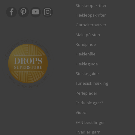
Strikkeopskrifter
Hækleopskrifter
Garnalternativer
Male på sten
Rundpinde
Hæklenåle
Hækleguide
Strikkeguide
Tunesisk hækling
Perleplader
Er du blogger?
Video
EAN bestillinger
Hvad er garn