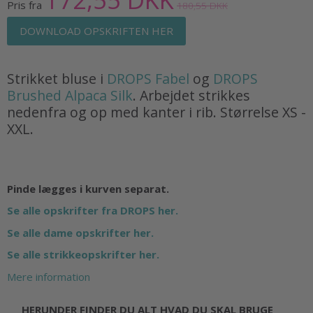
Pris fra
180,55 DKK
DOWNLOAD OPSKRIFTEN HER
Strikket bluse i
DROPS Fabel
og
DROPS
Brushed Alpaca Silk
. Arbejdet strikkes
nedenfra og op med kanter i rib. Størrelse XS -
XXL.
Pinde lægges i kurven separat.
Se alle opskrifter fra DROPS her.
Se alle dame opskrifter her.
Se alle strikkeopskrifter her.
Mere information
HERUNDER FINDER DU ALT HVAD DU SKAL BRUGE