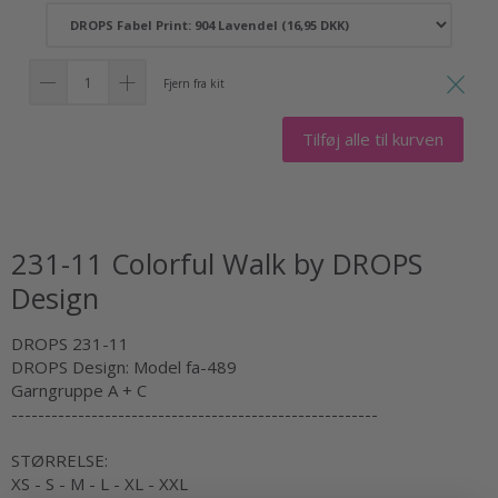
Fjern fra kit
Tilføj alle til kurven
231-11 Colorful Walk by DROPS
Design
DROPS 231-11
DROPS Design: Model fa-489
Garngruppe A + C
-------------------------------------------------------
STØRRELSE:
XS - S - M - L - XL - XXL