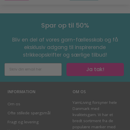
Spar op til 50%
Bliv en del af vores garn-fællesskab og få
eksklusiv adgang til inspirerende
strikkeopskrifter og særlige tilbud!
Ja tak!
INFORMATION
OM OS
YarnLiving forsyner hele
Om os
Danmark med
Ofte stillede spørgsmål
kvalitetsgarn. Vi har et
bredt sortiment fra de
Fragt og levering
populære mærker med