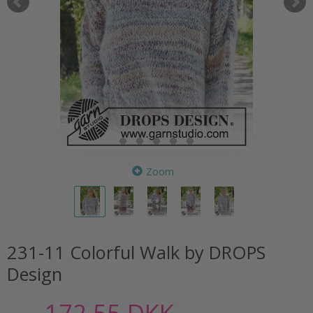
Zoom
231-11 Colorful Walk by DROPS
Design
172,55 DKK