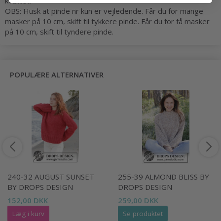
kvalitet.
OBS: Husk at pinde nr kun er vejledende. Får du for mange
masker på 10 cm, skift til tykkere pinde. Får du for få masker
på 10 cm, skift til tyndere pinde.
POPULÆRE ALTERNATIVER
240-32 AUGUST SUNSET
255-39 ALMOND BLISS BY
BY DROPS DESIGN
DROPS DESIGN
152,00 DKK
259,00 DKK
Læg i kurv
Se produktet