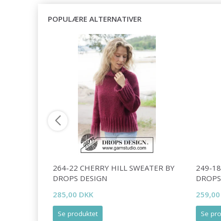
POPULÆRE ALTERNATIVER
TER BY
264-22 CHERRY HILL SWEATER BY
249-1
DROPS DESIGN
DROPS
285,00 DKK
259,00
Se produktet
Se pro