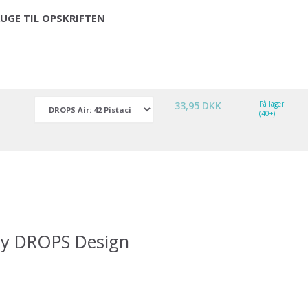
UGE TIL OPSKRIFTEN
33,95 DKK
På lager
(40+)
by DROPS Design