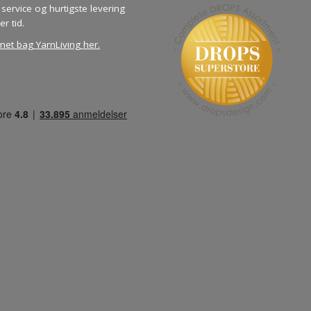
service og hurtigste levering
er tid.
met bag YarnLiving her
.