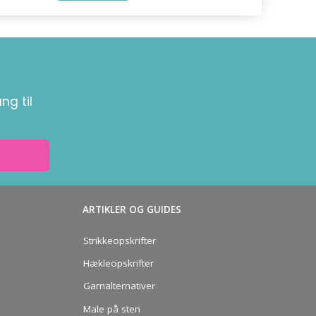
ng til
ARTIKLER OG GUIDES
Strikkeopskrifter
Hækleopskrifter
Garnalternativer
Male på sten