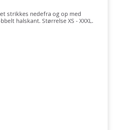
det strikkes nedefra og op med
bbelt halskant. Størrelse XS - XXXL.