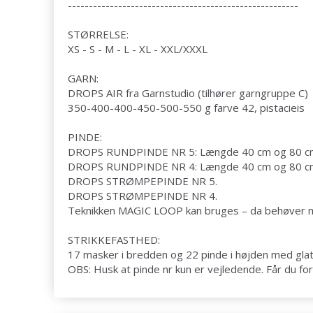
-------------------------------------------------------
STØRRELSE:
XS - S - M - L - XL - XXL/XXXL
GARN:
DROPS AIR fra Garnstudio (tilhører garngruppe C)
350-400-400-450-500-550 g farve 42, pistacieis
PINDE:
DROPS RUNDPINDE NR 5: Længde 40 cm og 80 c
DROPS RUNDPINDE NR 4: Længde 40 cm og 80 c
DROPS STRØMPEPINDE NR 5.
DROPS STRØMPEPINDE NR 4.
Teknikken MAGIC LOOP kan bruges – da behøver man
STRIKKEFASTHED:
17 masker i bredden og 22 pinde i højden med glat
OBS: Husk at pinde nr kun er vejledende. Får du for 