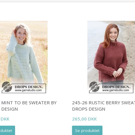
Ja tak
8 MINT TO BE SWEATER BY
245-26 RUSTIC BERRY SWEA
 DESIGN
DROPS DESIGN
 DKK
265,00 DKK
duktet
Se produktet