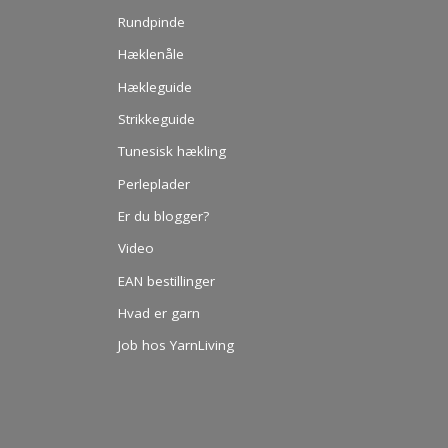
Rundpinde
Hæklenåle
Hækleguide
Strikkeguide
Tunesisk hækling
Perleplader
Er du blogger?
Video
EAN bestillinger
Hvad er garn
Job hos YarnLiving