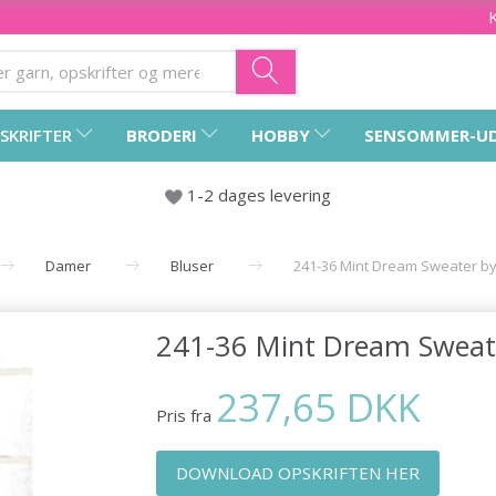
SKRIFTER
BRODERI
HOBBY
SENSOMMER-U
1-2 dages levering
Damer
Bluser
241-36 Mint Dream Sweater b
241-36 Mint Dream Sweat
237,65 DKK
Pris fra
DOWNLOAD OPSKRIFTEN HER