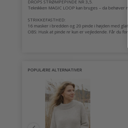
DROPS STRØMPEPINDE NR 3,5.
Teknikken MAGIC LOOP kan bruges – da behøver man
STRIKKEFASTHED:
16 masker i bredden og 20 pinde i højden med glatst
OBS: Husk at pinde nr kun er vejledende. Får du for 
POPULÆRE ALTERNATIVER