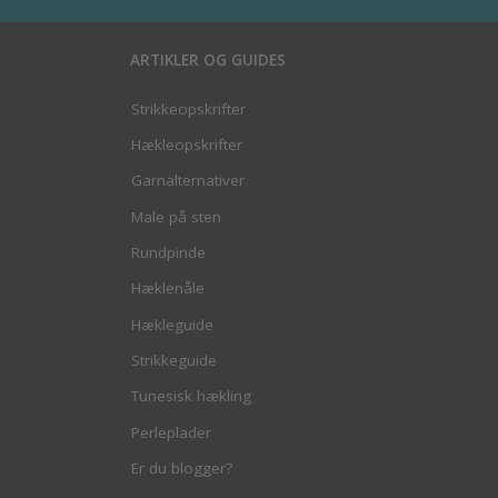
ARTIKLER OG GUIDES
Strikkeopskrifter
Hækleopskrifter
Garnalternativer
Male på sten
Rundpinde
Hæklenåle
Hækleguide
Strikkeguide
Tunesisk hækling
Perleplader
Er du blogger?