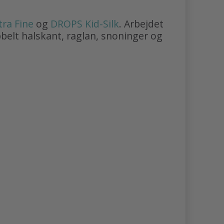
ra Fine
og
DROPS Kid-Silk
. Arbejdet
elt halskant, raglan, snoninger og