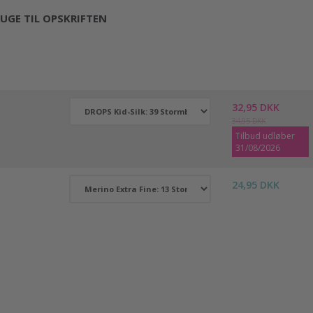
UGE TIL OPSKRIFTEN
32,95 DKK
34,95 DKK
Tilbud udløber
31/08/2026
24,95 DKK