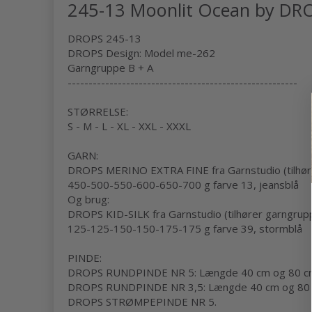
245-13 Moonlit Ocean by DR
DROPS 245-13
DROPS Design: Model me-262
Garngruppe B + A
-------------------------------------------------------
STØRRELSE:
S - M - L - XL - XXL - XXXL
GARN:
DROPS MERINO EXTRA FINE fra Garnstudio (tilhør
450-500-550-600-650-700 g farve 13, jeansblå
Og brug:
DROPS KID-SILK fra Garnstudio (tilhører garngrup
125-125-150-150-175-175 g farve 39, stormblå
PINDE:
DROPS RUNDPINDE NR 5: Længde 40 cm og 80 c
DROPS RUNDPINDE NR 3,5: Længde 40 cm og 80 
DROPS STRØMPEPINDE NR 5.