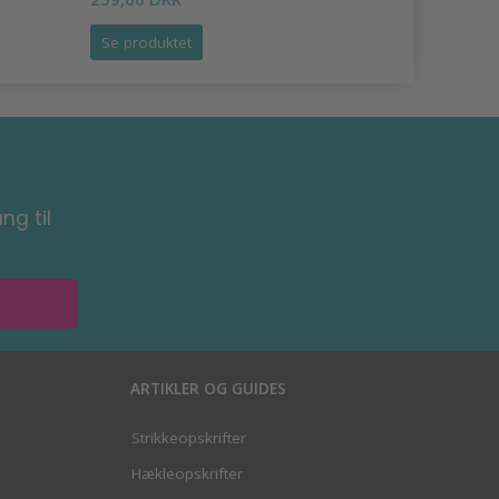
Se produktet
Se produk
ng til
ARTIKLER OG GUIDES
Strikkeopskrifter
Hækleopskrifter