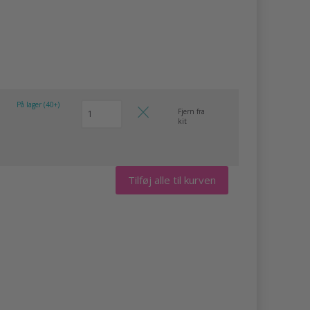
På lager (40+)
Fjern fra
kit
Tilføj alle til kurven