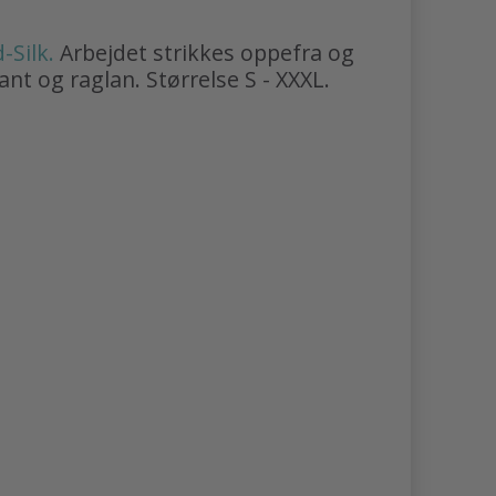
-Silk.
Arbejdet strikkes oppefra og
nt og raglan. Størrelse S - XXXL.