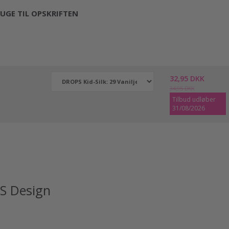
UGE TIL OPSKRIFTEN
32,95 DKK
34,95 DKK
Tilbud udløber
31/08/2026
S Design