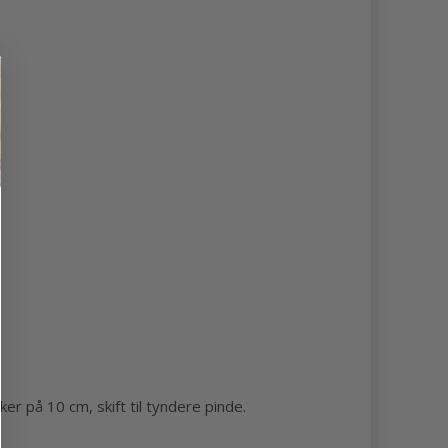
er på 10 cm, skift til tyndere pinde.