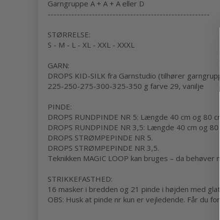
Garngruppe
A + A + A eller D
-------------------------------------------------------
STØRRELSE:
S - M - L - XL - XXL - XXXL
GARN:
DROPS KID-SILK fra Garnstudio (tilhører garngrup
225-250-275-300-325-350 g farve 29, vanilje
PINDE:
DROPS RUNDPINDE NR 5: Længde 40 cm og 80 c
DROPS RUNDPINDE NR 3,5: Længde 40 cm og 80 
DROPS STRØMPEPINDE NR 5.
DROPS STRØMPEPINDE NR 3,5.
Teknikken
MAGIC LOOP
kan bruges – da behøver 
STRIKKEFASTHED
:
16 masker i bredden og 21 pinde i højden med
glat
OBS: Husk at pinde nr kun er vejledende. Får du for 