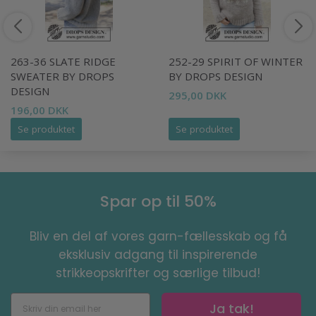
263-36 SLATE RIDGE
252-29 SPIRIT OF WINTER
SWEATER BY DROPS
BY DROPS DESIGN
DESIGN
295,00 DKK
196,00 DKK
Se produktet
Se produktet
Spar op til 50%
Bliv en del af vores garn-fællesskab og få
eksklusiv adgang til inspirerende
strikkeopskrifter og særlige tilbud!
Ja tak!