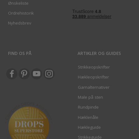
Ønskeliste
Ordrehistorik
Nyhedsbrev
FIND OS PÅ
ARTIKLER OG GUIDES
Strikkeopskrifter
Hækleopskrifter
Garnalternativer
Male på sten
Rundpinde
Hæklenåle
Hækleguide
Strikkeguide