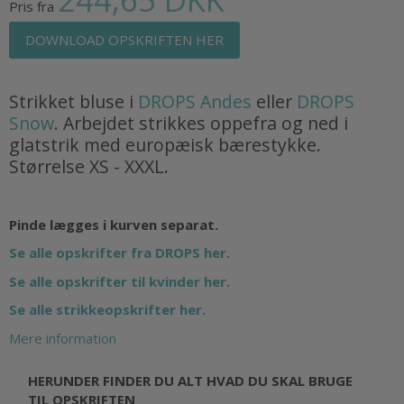
Pris fra
DOWNLOAD OPSKRIFTEN HER
Strikket bluse i
DROPS Andes
eller
DROPS
Snow
. Arbejdet strikkes oppefra og ned i
glatstrik med europæisk bærestykke.
Størrelse XS - XXXL.
Pinde lægges i kurven separat.
Se alle opskrifter fra DROPS her.
Se alle opskrifter til kvinder her.
Se alle strikkeopskrifter her.
Mere information
HERUNDER FINDER DU ALT HVAD DU SKAL BRUGE
TIL OPSKRIFTEN