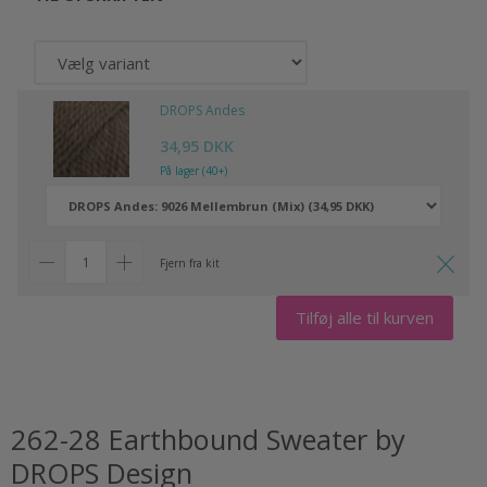
DROPS Andes
34,95 DKK
På lager (40+)
Fjern fra kit
Tilføj alle til kurven
262-28 Earthbound Sweater by
DROPS Design