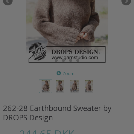
Zoom
262-28 Earthbound Sweater by
DROPS Design
244,65 DKK