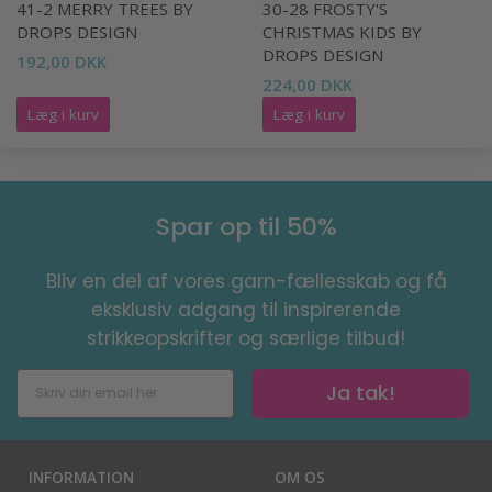
41-2 MERRY TREES BY
30-28 FROSTY'S
DROPS DESIGN
CHRISTMAS KIDS BY
DROPS DESIGN
192,00 DKK
224,00 DKK
Læg i kurv
Læg i kurv
Spar op til 50%
Bliv en del af vores garn-fællesskab og få
eksklusiv adgang til inspirerende
strikkeopskrifter og særlige tilbud!
Ja tak!
INFORMATION
OM OS