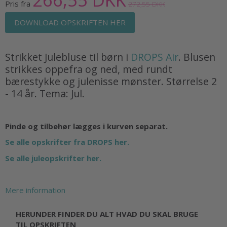
Pris fra
272,55 DKK
DOWNLOAD OPSKRIFTEN HER
Strikket Julebluse til børn i
DROPS Air
. Blusen
strikkes oppefra og ned, med rundt
bærestykke og julenisse mønster. Størrelse 2
- 14 år. Tema: Jul.
Pinde og tilbehør lægges i kurven separat.
Se alle opskrifter fra DROPS her.
Se alle juleopskrifter her.
Mere information
HERUNDER FINDER DU ALT HVAD DU SKAL BRUGE
TIL OPSKRIFTEN