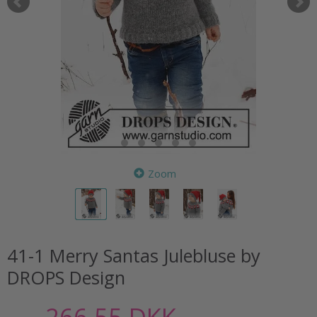
Zoom
41-1 Merry Santas Julebluse by
DROPS Design
266,55 DKK