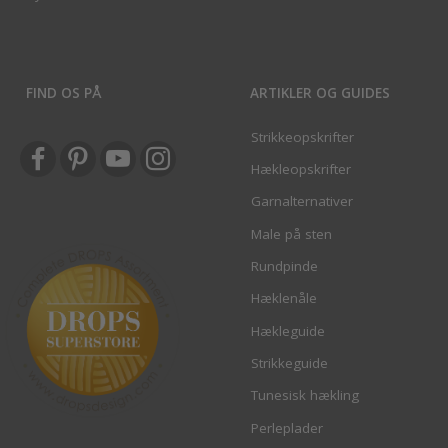
FIND OS PÅ
ARTIKLER OG GUIDES
Strikkeopskrifter
Hækleopskrifter
Garnalternativer
Male på sten
Rundpinde
Hæklenåle
Hækleguide
Strikkeguide
Tunesisk hækling
Perleplader