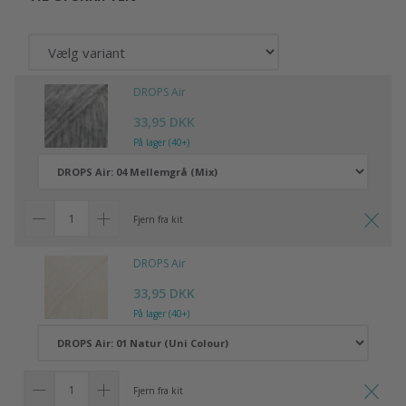
DROPS Air
33,95 DKK
På lager (40+)
Fjern fra kit
DROPS Air
33,95 DKK
På lager (40+)
Fjern fra kit