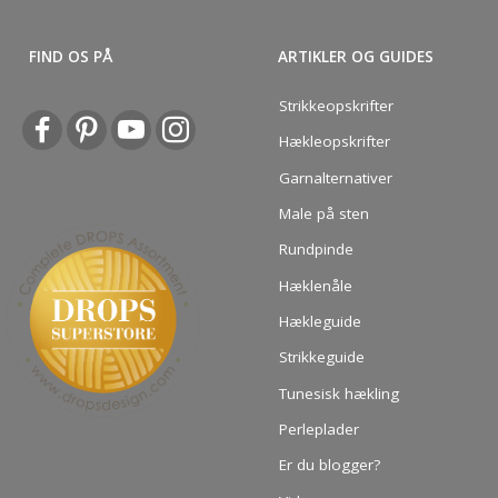
FIND OS PÅ
ARTIKLER OG GUIDES
Strikkeopskrifter
Hækleopskrifter
Garnalternativer
Male på sten
Rundpinde
Hæklenåle
Hækleguide
Strikkeguide
Tunesisk hækling
Perleplader
Er du blogger?