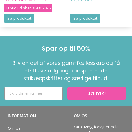
Tilbud udløber 31/08/2026
Se produktet
Se produktet
Spar op til 50%
Bliv en del af vores garn-fællesskab og få
eksklusiv adgang til inspirerende
strikkeopskrifter og særlige tilbud!
Ja tak!
INFORMATION
OM OS
YarnLiving forsyner hele
Om os