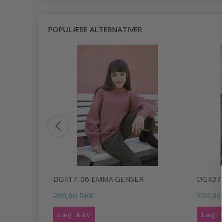
POPULÆRE ALTERNATIVER
DG417-06 EMMA GENSER
DG437
200,00 DKK
350,00
Læg i kurv
Læg i 