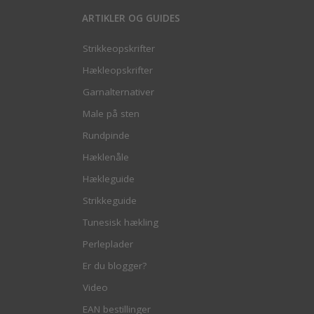
ARTIKLER OG GUIDES
Strikkeopskrifter
Hækleopskrifter
Garnalternativer
Male på sten
Rundpinde
Hæklenåle
Hækleguide
Strikkeguide
Tunesisk hækling
Perleplader
Er du blogger?
Video
EAN bestillinger