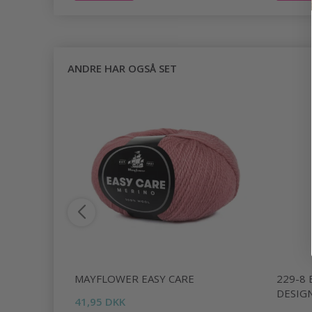
ANDRE HAR OGSÅ SET
BY DROPS
MAYFLOWER EASY CARE
229-8
DESIG
41,95 DKK