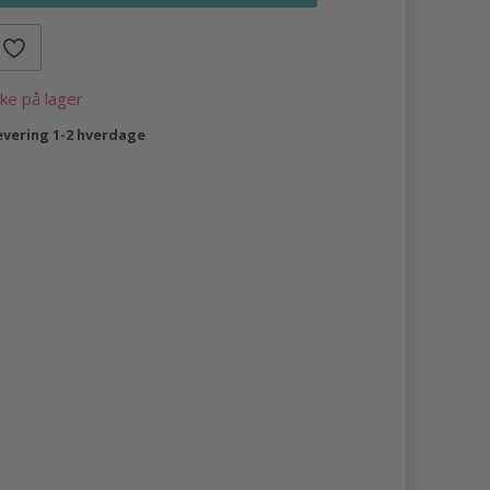
kke på lager
evering 1-2 hverdage