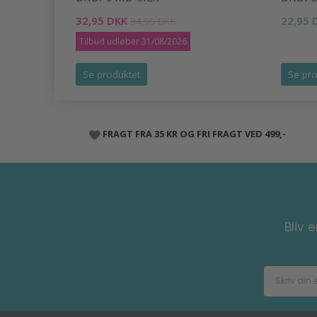
32,95 DKK
22,95 
34,95 DKK
Tilbud udløber 31/08/2026
Se produktet
Se pro
FRAGT FRA 35 KR OG FRI FRAGT VED 499,-
Bliv 